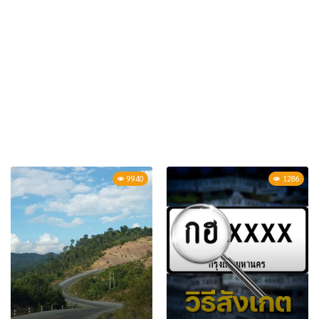
9940
1286