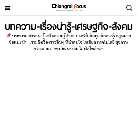
บทความ-เรื่องน่ารู้-เศรษฐกิจ-สังคม
บทความ สาระน่ารู้ เกร็ดความรู้ต่างๆ ประวัติ-ข้อมูล ข้อควรรู้ กฏหมาย
ข้อแนะนำ …รวมถึงเรื่องราวอื่นๆ ที่น่าสนใจ โซเชียล เทคโนโลยี สุขภาพ
ความงาม ภาษา วัฒนธรรม ไลฟ์สไตล์ฯลฯ