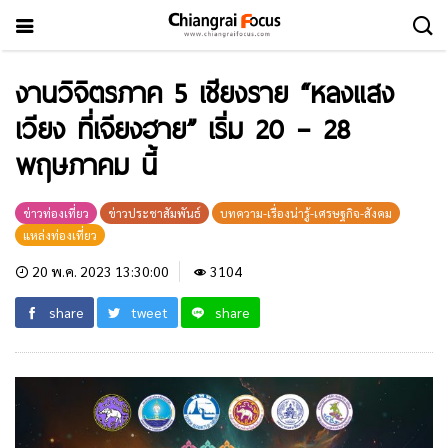
งานวิจิตรภาค 5 เชียงราย “หลงแสง
เวียง ที่เจียงฮาย” เริ่ม 20 – 28
พฤษภาคม นี้
ข่าวท่องเที่ยว
ข่าวประชาสัมพันธ์
บทความ-เรื่องน่ารู้-เศรษฐกิจ-สังคม
แหล่งท่องเที่ยว
20 พ.ค. 2023 13:30:00
3104
share
tweet
share