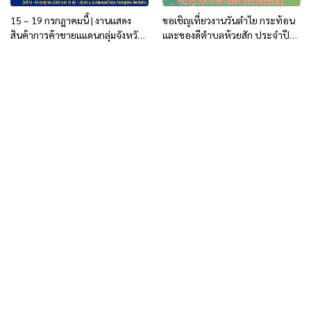
15 – 19 กรกฎาคมนี้ | งานแสดง
ขอเชิญเที่ยวงานวันลำไย กระท้อน
สินค้าการค้าชายแแดนกลุ่มจังหวัด
และของดีตำบลห้วยสัก ประจำปี
ภาคเหนือตอนบน 2
2569