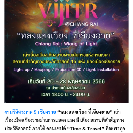
งานวิจิตรภาค 5 เชียงราย
“หลงแสงเวียง ที่เจียงฮาย”
เล่า
เรื่องเมืองเชียงรายผ่านการแสดง แสง สี เสียง สถานที่สำคัญทาง
ประวัติศาสตร์ ภายใต้ คอนเซปต์
“Time & Travel”
ที่จะพาทุก