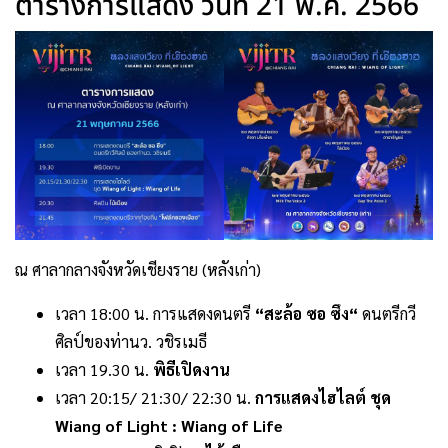
ตารางการแสดง วันที่ 21 พ.ค. 2566
ณ ศาลากลางจังหวัดเชียงราย (หลังเก่า)
เวลา 18:00 น. การแสดงดนตรี
“สะล้อ ซอ ซึง“
ดนตรีกวี
ศิลป์ของท่านว. วชิรเมธี
เวลา 19.30 น.
พิธีเปิดงาน
เวลา 20:15/ 21:30/ 22:30 น.
การแสดงไฮไลต์ ชุด
Wiang of Light : Wiang of Life