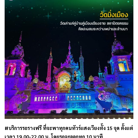
#บริการรถรางฟรี ที่จะพาทุกคนทัวร์แสงเวียงทั้ง 15 จุด ตั้งแต่
เวลา 19.00-22.00 น. โดยรถจะออกทุก 10 นาที