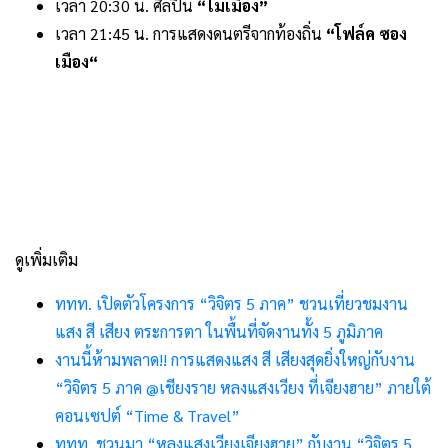
เวลา 20:30 น. ศิลปิน
“ไม้เมือง”
เวลา 21:45 น. การแสดงดนตรีจากท้องถิ่น
“โฟล์ค ซอง
เมือง“
ดูเพิ่มเติม
ททท. เปิดตัวโครงการ “วิจิตร 5 ภาค” ชวนเที่ยวชมงาน
แสง สี เสียง ตระการตา ในพื้นที่จัดงานทั้ง 5 ภูมิภาค
งานนี้ห้ามพลาด!! การแสดงแสง สี เสียงสุดยิ่งใหญ่กับงาน
“วิจิตร 5 ภาค @เชียงราย หลงแสงเวียง ที่เจียงฮาย” ภายใต้
คอนเซปต์ “Time & Travel”
ททท. ชวนมา “หลงแสงเวียงเจียงฮาย” กับงาน “วิจิตร 5