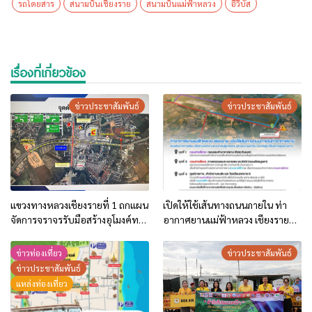
รถโดยสาร
สนามบินเชียงราย
สนามบินแม่ฟ้าหลวง
อีวีบัส
เรื่องที่เกี่ยวข้อง
ข่าวประชาสัมพันธ์
ข่าวประชาสัมพันธ์
แขวงทางหลวงเชียงรายที่ 1 ถกแผน
เปิดให้ใช้เส้นทางถนนภายใน ท่า
จัดการจราจรรับมือสร้างอุโมงค์ทาง
อากาศยานแม่ฟ้าหลวง เชียงราย
ลอดแยกขัวแคร่ เพิ่มความปลอดภัย
ทุกวัน 06.00-23.00 น. ในช่วงเปิด
สู่สนามบินแม่ฟ้าหลวง
ภาคเรียน
ข่าวท่องเที่ยว
ข่าวประชาสัมพันธ์
ข่าวประชาสัมพันธ์
แหล่งท่องเที่ยว