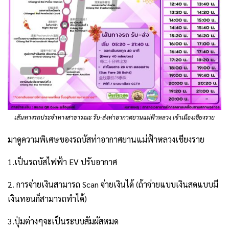
เส้นทางรถประจำทางสาธารณะ รับ-ส่งท่าอากาศยานแม่ฟ้าหลวง เข้าเมืองเชียงราย
มาดูความพิเศษของรถบัสท่าอากาศยานแม่ฟ้าหลวงเชียงราย
1.เป็นรถบัสไฟฟ้า EV ปรับอากาศ
2. การจ่ายเงินสามารถ Scan จ่ายเงินได้ (ถ้าจ่ายแบบเงินสดแบบมี
เงินทอนก็สามารถทำได้)
3.ปุ่มต่างๆจะเป็นระบบสัมผัสหมด