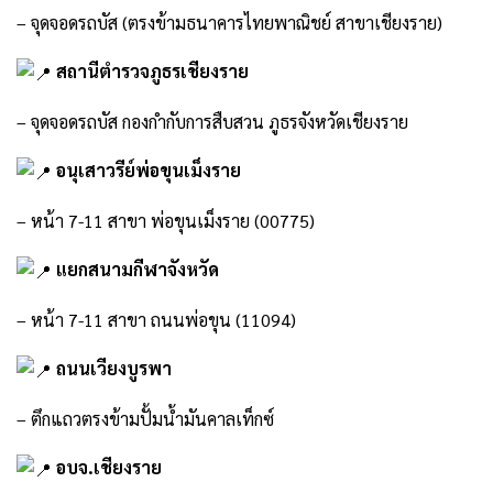
– จุดจอดรถบัส (ตรงข้ามธนาคารไทยพาณิชย์ สาขาเชียงราย)
สถานีตำรวจภูธรเชียงราย
– จุดจอดรถบัส กองกำกับการสืบสวน ภูธรจังหวัดเชียงราย
อนุเสาวรีย์พ่อขุนเม็งราย
– หน้า 7-11 สาขา พ่อขุนเม็งราย (00775)
แยกสนามกีฬาจังหวัด
– หน้า 7-11 สาขา ถนนพ่อขุน (11094)
ถนนเวียงบูรพา
– ตึกแถวตรงข้ามปั้มน้ำมันคาลเท็กซ์
อบจ.เชียงราย