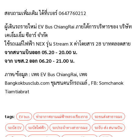
สอบถามเพิ่มเติม ได้ที่เบอร์ 0647760212
ผู้เดินรถรายใหม่ EV Bus ChiangRai ภายใต้การบริหารของ บริษัท
เคเอ็มเอ็ม ซีอาร์ จำกัด
ใช้รถเมล์ไฟฟ้า NEX รุ่น Stream X ค่าโดยสาร 28 บาทตลอดสาย
จากสนามบินออก 05.20 -​ 20.00 น.
จาก บขส.2 ออก 06.20 -​ 21.00 น.
ภาพ/ข้อมูล : เพจ EV Bus ChiangRai, เพจ
Bangkokbusclub.com ชุมชนคนรักรถเมล์ , FB: Somchanok
Tiamtiabrat
tags:
EV bus
ท่าอากาศยานแม่ฟ้าหลวงเชียงราย
รถขนส่งสาธารณะ
รถบัส EV
รถบัสไฟฟ้า
รถประจำทางสาธารณะ
รถรับ-ส่ง สนามบิน