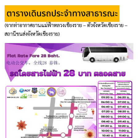
ตารางเดินรถประจำทางสาธารณะ
(จากท่าอากาศยานแม่ฟ้าหลวงเชียงราย – ตัวจังหวัดเชียงราย –
สถานีขนส่งจังหวัดเชียงราย)