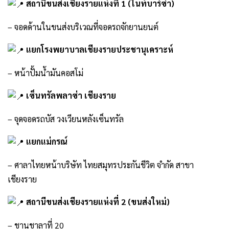
สถานีขนส่งเชียงรายแห่งที่ 1 (ไนท์บาร์ซ่า)
– จอดด้านในขนส่งบริเวณที่จอดรถจักยานยนต์
แยกโรงพยาบาลเชียงรายประชานุเคราะห์
– หน้าปั้มน้ำมันคอสโม่
เซ็นทรัลพลาซ่า เชียงราย
– จุดจอดรถบัส วงเวียนหลังเซ็นทรัล
แยกแม่กรณ์
– ศาลาไทยหน้าบริษัท ไทยสมุทรประกันชีวิต จำกัด สาขา
เชียงราย
สถานีขนส่งเชียงรายแห่งที่ 2 (ขนส่งใหม่)
– ชานชาลาที่ 20