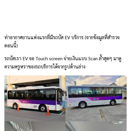
ท่าอากาศยานแห่งแรกที่มีรถบัส EV บริการ (จากข้อมูลที่สำรวจ
ตอนนี้)
รถบัสเรา EV จอ Touch screen จ่ายเงินแบบ Scan ล้ำสุดๆ มาดู
ความหรูหราของรถบริการได้จากรูปด้านล่าง