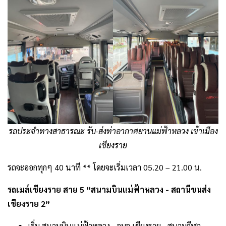
รถประจำทางสาธารณะ รับ-ส่งท่าอากาศยานแม่ฟ้าหลวง เข้าเมือง
เชียงราย
รถจะออกทุกๆ 40 นาที ** โดยจะเริ่มเวลา 05.20 – 21.00 น.
รถเมล์เชียงราย สาย 5 “สนามบินแม่ฟ้าหลวง -​ สถานีขนส่ง
เชียงราย 2”
เริ่ม สนามบินแม่ฟ้าหลวง -​ อบจ.เชียงราย -​ สนามกีฬา