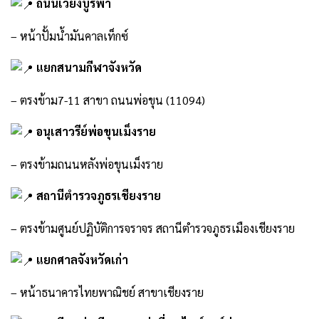
ถนนเวียงบูรพา
– หน้าปั้มน้ำมันคาลเท็กซ์
แยกสนามกีฬาจังหวัด
– ตรงข้าม7-11 สาขา ถนนพ่อขุน (11094)
อนุเสาวรีย์พ่อขุนเม็งราย
– ตรงข้ามถนนหลังพ่อขุนเม็งราย
สถานีตำรวจภูธรเชียงราย
– ตรงข้ามศูนย์ปฏิบัติการจราจร สถานีตำรวจภูธรเมืองเชียงราย
แยกศาลจังหวัดเก่า
– หน้าธนาคารไทยพาณิชย์ สาขาเชียงราย