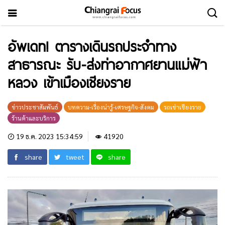
อัพเดท! ตารางเดินรถประจำทาง
สาธารณะ รับ-ส่งท่าอากาศยานแม่ฟ้า
หลวง เข้าเมืองเชียงราย
ข่าวประชาสัมพันธ์
บทความ-เรื่องน่ารู้-เศรษฐกิจ-สังคม
รถเช่าเชียงราย
ร้านค้าและบริการ
19 ธ.ค. 2023 15:34:59
41920
share
tweet
share