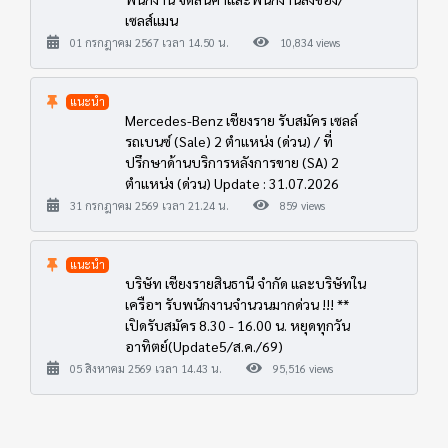
เซลส์แมน
01 กรกฎาคม 2567 เวลา 14.50 น.
10,834 views
แนะนำ
Mercedes-Benz เชียงราย รับสมัคร เซลล์
รถเบนซ์ (Sale) 2 ตำแหน่ง (ด่วน) / ที่
ปรึกษาด้านบริการหลังการขาย (SA) 2
ตำแหน่ง (ด่วน) Update : 31.07.2026
31 กรกฎาคม 2569 เวลา 21.24 น.
859 views
แนะนำ
บริษัท เชียงรายสินธานี จำกัด และบริษัทใน
เครือฯ รับพนักงานจำนวนมากด่วน !!! **
เปิดรับสมัคร 8.30 - 16.00 น. หยุดทุกวัน
อาทิตย์(Update5/ส.ค./69)
05 สิงหาคม 2569 เวลา 14.43 น.
95,516 views