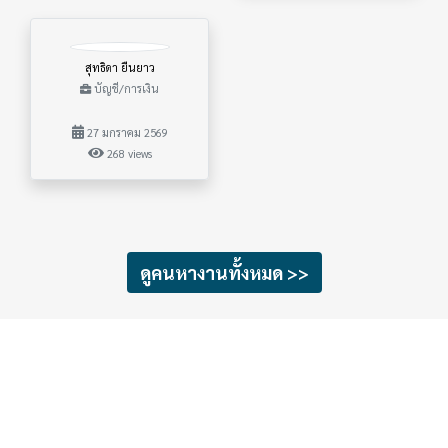
สุทธิดา ยืนยาว
บัญชี/การเงิน
27 มกราคม 2569
268 views
ดูคนหางานทั้งหมด >>