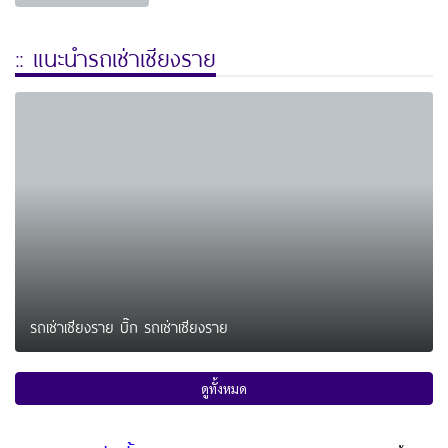
:: แนะนำรถเช่าเชียงราย
รถเช่าเชียงราย บิ๊ก รถเช่าเชียงราย
ดูทั้งหมด