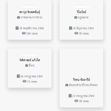
ศราวุธ จิรพศพันธุ์
วิไลวัลย์
การตลาด/การขาย
กฎหมาย
18 พฤศจิกายน 2568
10 มิถุนายน 2569
286 views
59 views
นิติศาสตร์ แก้วใส
อื่นๆ
26 กรกฎาคม 2569
วีรชน ชัยอารีย์
31 views
ส่งเอกสาร/ขับรถ/ส่งของ
21 กรกฎาคม 2569
18 views