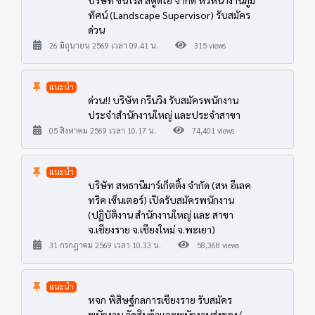
ทัศน์ (Landscape Supervisor) รับสมัคร
ด่วน
26 มิถุนายน 2569 เวลา 09.41 น.
315 views
แนะนำ
ด่วน!! บริษัท กรีนวิง รับสมัครพนักงาน
ประจำสำนักงานใหญ่ และประจำสาขา
05 สิงหาคม 2569 เวลา 10.17 น.
74,401 views
แนะนำ
บริษัท สหธานีมาร์เก็ตติ้ง จำกัด (สห อีเลค
ทริค เซ็นเตอร์) เปิดรับสมัครพนักงาน
(ปฏิบัติงาน สำนักงานใหญ่ และ สาขา
จ.เชียงราย จ.เชียงใหม่ จ.พะเยา)
31 กรกฎาคม 2569 เวลา 10.33 น.
58,368 views
แนะนำ
หจก พิสิษฐ์กลการเชียงราย รับสมัคร
พนักงาน จัดสินค้าและพนักงานส่งของ/