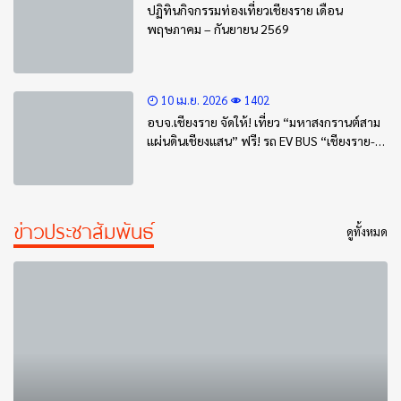
ปฏิทินกิจกรรมท่องเที่ยวเชียงราย เดือน
พฤษภาคม – กันยายน 2569
10 เม.ย. 2026
1402
อบจ.เชียงราย จัดให้! เที่ยว “มหาสงกรานต์สาม
แผ่นดินเชียงแสน” ฟรี! รถ EV BUS “เชียงราย-
เชียงแสน” และรถรางสงกรานต์เชียงแสน!
ข่าวประชาสัมพันธ์
ดูทั้งหมด