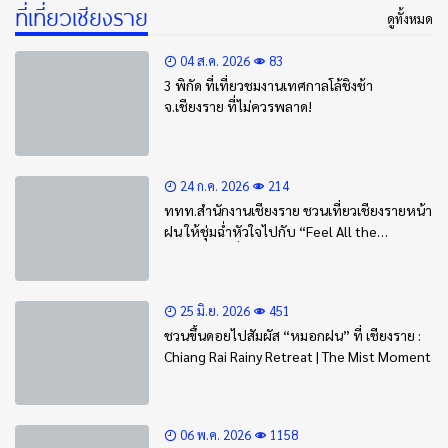
ที่เที่ยวเชียงราย
ดูทั้งหมด
04 ส.ค. 2026
83
3 พิกัด ที่เที่ยวชมงานเทศกาลโล้ชิงช้า
จ.เชียงราย ที่ไม่ควรพลาด!
24 ก.ค. 2026
214
ททท.สำนักงานเชียงราย ชวนเที่ยวเชียงรายหน้า
ฝน ให้ชุ่มฉ่ำหัวใจไปกับ “Feel All the
Feelings” เที่ยวให้สนุก เก็บแสตมป์ครบ แล้ว
รับของที่ระลึกสุดพิเศษ! ทันที
25 มิ.ย. 2026
451
ชวนขึ้นดอยไปสัมผัส “หมอกฝน” ที่ เชียงราย :
Chiang Rai Rainy Retreat | The Mist Moment
06 พ.ค. 2026
1158