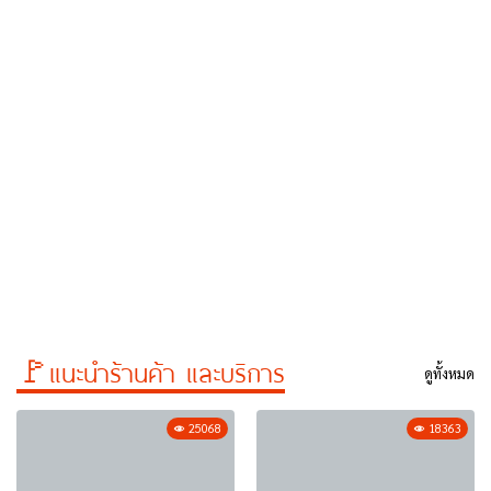
🚩แนะนำร้านค้า และบริการ
ดูทั้งหมด
25068
18363