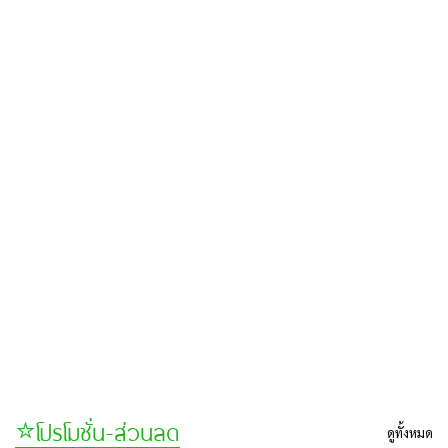
⭐️โปรโมชั่น-ส่วนลด
ดูทั้งหมด