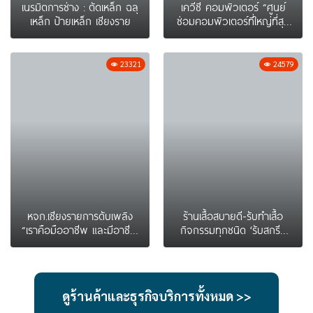
เนรมิตการช่าง : ตัดเหล็ก ฉลุ
เควีซี คอมพิวเตอร์ “ศูนย์
เหล็ก ป้ายเหล็ก เชียงราย
ซ่อมคอมพิวเตอร์ที่ใหญ่ที่สุด
ในเชียงราย”
23321
24579
หจก.เชียงรายการดับเพลิง
ร้านเสื้อสบายดี-รับทำเสื้อ
“เราคือมืออาชีพ และมีอาชีพ
กิจกรรมทุกชนิด ‘รับสกรีน
ดับเพลิง”
รับปัก เข็มกลัด … ส่งทั่วไทย
..’
ดูร้านค้าและธุรกิจบริการทั้งหมด >>