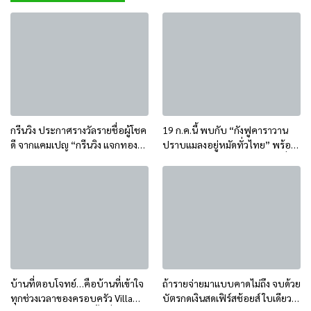
กรีนวิง ประกาศรางวัลรายชื่อผู้โชค
19 ก.ค.นี้ พบกับ “กังฟูคาราวาน
ดี จากแคมเปญ “กรีนวิง แจกทอง”
ปราบแมลงอยู่หมัดทั่วไทย” พร้อม
ประจำเดือน กรกฏาคม 2569
มินิคอนเสิร์ตสุดมันส์จากศิลปินชื่อ
ดัง ฟรี!!
บ้านที่ตอบโจทย์…คือบ้านที่เข้าใจ
ถ้ารายจ่ายมาแบบคาดไม่ถึง จบด้วย
ทุกช่วงเวลาของครอบครัว Villa
บัตรกดเงินสดเฟิร์สช้อยส์ ใบเดียว