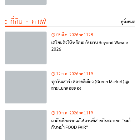
:: ที่กิน - คาเฟ่
ดูทั้งหมด
03 มี.ค. 2026
1128
เตรียมตัวให้พร้อม! กับงาน Beyond Wawee
2026
12 ก.พ. 2026
1119
ทุกวันเสาร์ : ตลาดสีเขียว (Green Market) @
สามแยกดอยตอง
10 ก.พ. 2026
1119
มาถึงเชียงรายแล้ว! งานที่สายกินรอคอย “หม่ำ
กับหม่ำ FOOD FAIR”