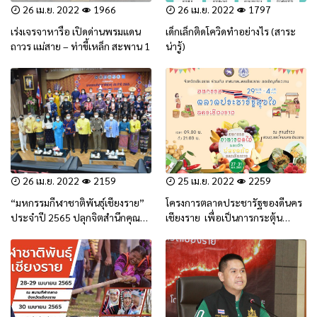
26 เม.ย. 2022
1966
26 เม.ย. 2022
1797
เร่งเจรจาหารือ เปิดด่านพรมแดน
เด็กเล็กติดโควิดทำอย่างไร (สาระ
ถาวร เเม่สาย – ท่าขี้เหล็ก สะพาน 1
น่ารู้)
26 เม.ย. 2022
2159
25 เม.ย. 2022
2259
“มหกรรมกีฬาชาติพันธุ์เชียงราย”
โครงการตลาดประชารัฐของดีนคร
ประจำปี 2565 ปลุกจิตสำนึกคุณค่า
เชียงราย เพื่อเป็นการกระตุ้น
ทางวัฒนธรรมท้องถิ่น
เศรษฐกิจของจังหวัดเชียงราย