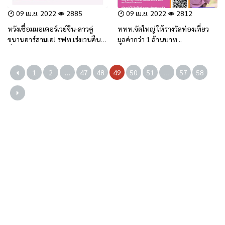
09 เม.ย. 2022
2885
09 เม.ย. 2022
2812
หวังเชื่อมมอเตอร์เวย์จีน-ลาวคู่
ททท.จัดใหญ่ ให้รางวัลท่องเที่ยว
ขนานอาร์สามเอ! รฟท.เร่งเวนคืน
มูลค่ากว่า 1 ล้านบาท ..
ที่ดินรถไฟเด่นชัย-เชียงราย
1
2
…
47
48
49
50
51
…
57
58