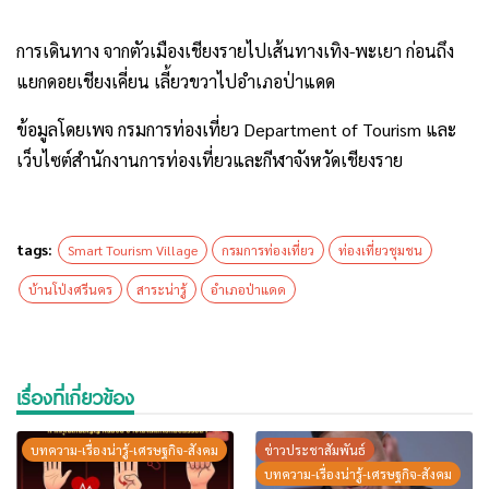
การเดินทาง จากตัวเมืองเชียงรายไปเส้นทางเทิง-พะเยา ก่อนถึง
แยกดอยเชียงเคี่ยน เลี้ยวขวาไปอำเภอป่าแดด
ข้อมูลโดยเพจ กรมการท่องเที่ยว Department of Tourism และ
เว็บไซต์สำนักงานการท่องเที่ยวและกีฬาจังหวัดเชียงราย
tags:
Smart Tourism Village
กรมการท่องเที่ยว
ท่องเที่ยวชุมชน
บ้านโป่งศรีนคร
สาระน่ารู้
อำเภอป่าแดด
เรื่องที่เกี่ยวข้อง
บทความ-เรื่องน่ารู้-เศรษฐกิจ-สังคม
ข่าวประชาสัมพันธ์
บทความ-เรื่องน่ารู้-เศรษฐกิจ-สังคม