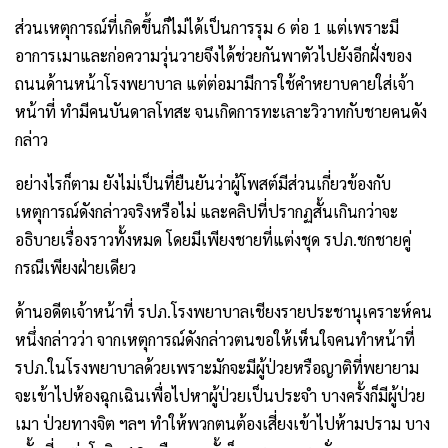
ส่วนเหตุการณ์ที่เกิดขึ้นก็ไม่ได้เป็นการรุม 6 ต่อ 1 แต่เพราะมี
อาการเมาและก่อความวุ่นวายจึงได้ช่วยกันพาตัวไปยังอีกฝั่งของ
ถนนด้านหน้าโรงพยาบาล แต่ต่อมามีการใช้คำหยาบคายใส่เจ้า
หน้าที่ ทำมีคนบันดาลโทสะ จนเกิดการทะเลาะวิวาทกับชายคนดัง
กล่าว
อย่างไรก็ตาม ยังไม่เป็นที่ยืนยันว่าผู้โพสต์มีส่วนเกี่ยวข้องกับ
เหตุการณ์ดังกล่าวจริงหรือไม่ และคลิปที่ปรากฏสั้นเกินกว่าจะ
อธิบายเรื่องราวทั้งหมด โดยมีเพียงชายที่แต่งชุด รปภ.ชกชายคู่
กรณีเพียงฝ่ายเดียว
ด้านอดีตเจ้าหน้าที่ รปภ.โรงพยาบาลเชียงรายประชานุเคราะห์คน
หนึ่งกล่าวว่า จากเหตุการณ์ดังกล่าวตนขอให้เห็นใจคนทำหน้าที่
รปภ.ในโรงพยาบาลด้วยเพราะมักจะมีผู้ป่วยหรือญาติที่พยายาม
จะเข้าไปห้องฉุกเฉินเพื่อไปหาผู้ป่วยเป็นประจำ บางครั้งก็มีผู้ป่วย
เมา ป่วยทางจิต ฯลฯ ทำให้พวกตนต้องเสี่ยงเข้าไปห้ามปราม บาง