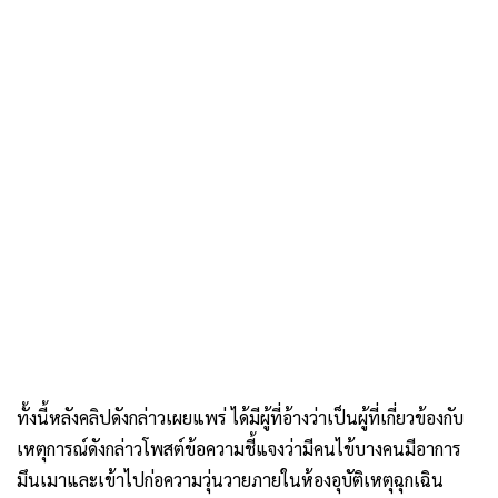
ทั้งนี้หลังคลิปดังกล่าวเผยแพร่ ได้มีผู้ที่อ้างว่าเป็นผู้ที่เกี่ยวข้องกับ
เหตุการณ์ดังกล่าวโพสต์ข้อความชี้แจงว่ามีคนไข้บางคนมีอาการ
มึนเมาและเข้าไปก่อความวุ่นวายภายในห้องอุบัติเหตุฉุกเฉิน