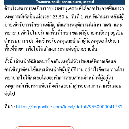
ด้านโรงพยาบาลเชียงรายประชานุเคราะห์ได้ออกประกาศชี้แจงว่า
เหตุการณ์เกิดขึ้นเมื่อเวลา 23.50 น. วันที่ 1 พ.ค.ที่ผ่านมา หลังมีผู้
ป่วยเข้ารับการรักษา แต่มีญาติแสดงพฤติกรรมไม่เหมาะสม และ
พยายามเข้าไปในบริเวณพื้นที่รักษา ขณะมีผู้ป่วยคนอื่นๆ อยู่เป็น
จำนวนมาก รปภ.จึงเข้าระงับเหตุและนำตัวผู้ก่อเหตุออกไปนอก
พื้นที่รักษา เพื่อไม่ให้เกิดผลกระทบต่อผู้ป่วยรายอื่น
ทั้งนี้ เจ้าหน้าที่มีเจตนาป้องกันเหตุไม่พึงประสงค์ที่อาจเกิดแก่
คนไข้ ญาติคนไข้และเจ้าหน้าที่ผู้ปฏิบัติงาน อย่างไรก็ตาม ทางโรง
พยาบาลไม่ได้ละเลยโดยจะทำการสอบสวนเจ้าหน้าที่ผู้อยู่ใน
เหตุการณ์เพื่อทราบข้อเท็จจริงและนำสู่กระบวนการตามขั้นตอน
ต่อไป
ที่มา :
https://mgronline.com/local/detail/9650000041732