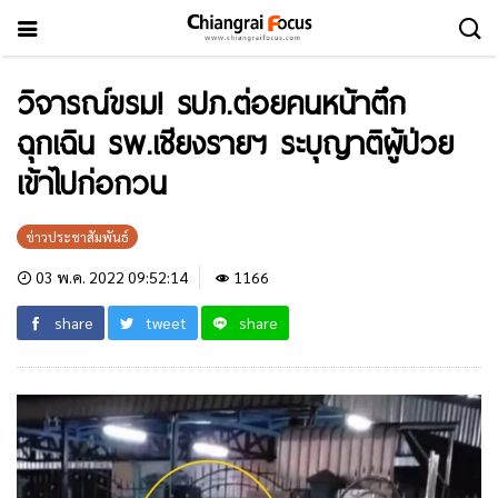
วิจารณ์ขรม! รปภ.ต่อยคนหน้าตึก
ฉุกเฉิน รพ.เชียงรายฯ ระบุญาติผู้ป่วย
เข้าไปก่อกวน
ข่าวประชาสัมพันธ์
03 พ.ค. 2022 09:52:14
1166
share
tweet
share