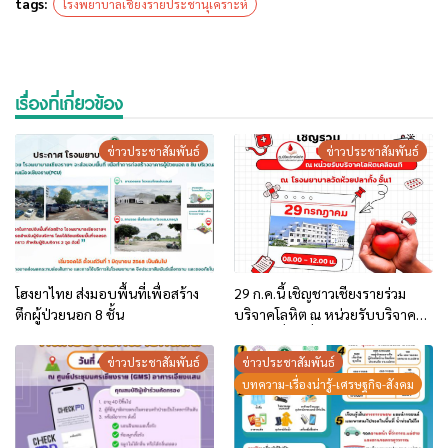
tags:
โรงพยาบาลเชียงรายประชานุเคราะห์
เรื่องที่เกี่ยวข้อง
ข่าวประชาสัมพันธ์
ข่าวประชาสัมพันธ์
โฮงยาไทย ส่งมอบพื้นที่เพื่อสร้าง
29 ก.ค.นี้ เชิญชาวเชียงรายร่วม
ตึกผู้ป่วยนอก 8 ชั้น
บริจาคโลหิต ณ หน่วยรับบริจาค
โลหิตเคลื่อนที่ โรงพยาบาลห้วย
ปลากั้ง
ข่าวประชาสัมพันธ์
ข่าวประชาสัมพันธ์
บทความ-เรื่องน่ารู้-เศรษฐกิจ-สังคม