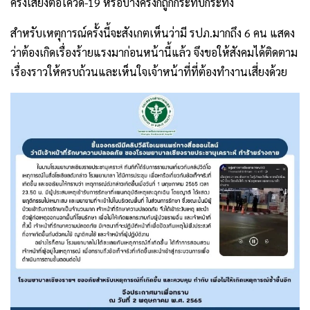
ครั้งเสี่ยงต่อโควิด-19 หรือบางครั้งก็ถูกกระทบกระทั่ง
สำหรับเหตุการณ์ครั้งนี้จะสังเกตเห็นว่ามี รปภ.มากถึง 6 คน แสดง
ว่าต้องเกิดเรื่องร้ายแรงมาก่อนหน้านี้แล้ว จึงขอให้สังคมได้ติดตาม
เรื่องราวให้ครบถ้วนและเห็นใจเจ้าหน้าที่ที่ต้องทำงานเสี่ยงด้วย