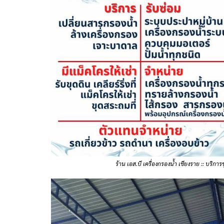
ร้าน เอส.บี เครื่องกรองน้ำ เชียงราย :: บริกา