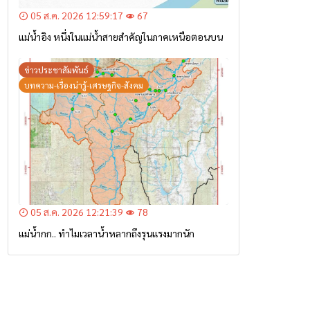
05 ส.ค. 2026 12:59:17
67
แม่น้ำอิง หนึ่งในแม่น้ำสายสำคัญในภาคเหนือตอนบน
ข่าวประชาสัมพันธ์
บทความ-เรื่องน่ารู้-เศรษฐกิจ-สังคม
05 ส.ค. 2026 12:21:39
78
แม่น้ำกก.. ทำไมเวลาน้ำหลากถึงรุนแรงมากนัก