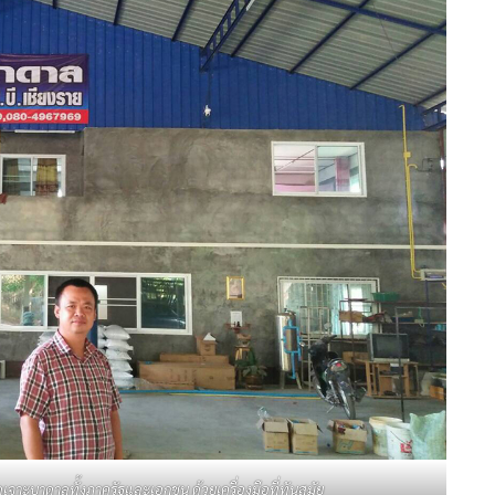
รขุดเจาะบาดาลทั้งภาครัฐและเอกชน ด้วยเครื่องมือที่ทันสมัย