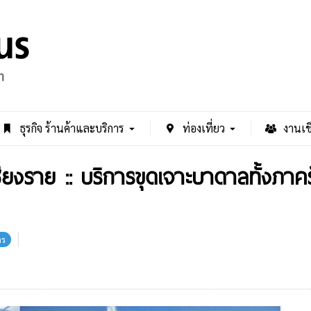
ธุรกิจ ร้านค้าและบริการ
ท่องเที่ยว
งานเช
ชียงราย :: บริการขุดเจาะบาดาลทั้งภาคร
าร