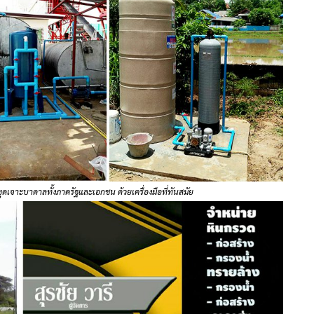
รขุดเจาะบาดาลทั้งภาครัฐและเอกชน ด้วยเครื่องมือที่ทันสมัย