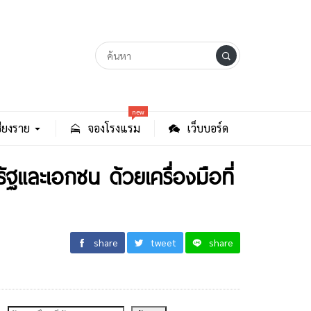
new
ียงราย
จองโรงแรม
เว็บบอร์ด
ัฐและเอกชน ด้วยเครื่องมือที่
share
tweet
share