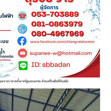
รขุดเจาะบาดาลทั้งภาครัฐและเอกชน ด้วยเครื่องมือที่ทันสมัย