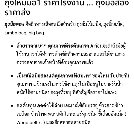
ถุงใหม่มือ1 ราคาโรงงาน … ถุงมือสอง
ราคาส่ง
ถุงมือสอง
คืออีกทางเลือกหนึ่งสำหรับ ถุงจัมโบ้แบ็ค, ถุงบิ๊กแบ๊ค,
jumbo bag, big bag
ด้วยราคาเบาฯ คุณภาพดีระดับเกรด A
ก่อนจะส่งถึงมือผู้
ใช้งาน เราได้ทำการล้างซักทำความสะอาดและได้ผ่านการ
ตรวจสอบจากเจ้าหน้าที่ด้านคุณภาพแล้ว
เป็นชนิดมือสองแต่คุณภาพเทียบเท่าของใหม่
รับประกัน
คุณภาพ แข็งแรงในการใช้งานถุงไม่เปื่อยหูไม่ขาดรับน้ำ
หนักได้ตามชนิดของถุงที่ระบุ ที่สำคัญคือราคาไม่แพง
ลดต้นทุน ลดค่าใช้จ่าย
เหมาะใช้กับบรรจุ ข้าวสาร ข้าว
เปลือก ข้าวโพด พลาสติกโลหะ แร่ทุกชนิด ขี้เลื่อยอัดเม็ด (
Wood pellet ) และอีกหลากหลายชนิด