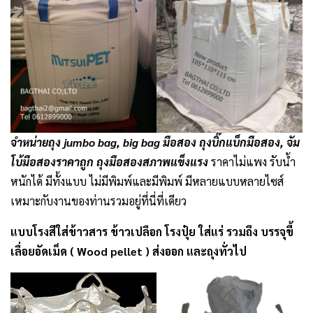
จำหน่ายถุง jumbo bag, big bag มือสอง ถุงบิ๊กแบ็กมือสอง, จัม
โบ้มือสองราคาถูก ถุงมือสองสภาพแข็งแรง
ราคาไม่แพง รับน้ำ
หนักได้ มีทั้งแบบ ไม่มีพิมพ์และมีพิมพ์ มีหลายแบบหลายไซส์
เหมาะกับงานของท่านรวมอยู่ที่นี่ที่เดียว
แบบโรงสีใส่ข้าวสาร ข้าวเปลือก โรงปุ๋ย ใส่แร่ รวมถึง บรรจุขี้
เลื่อยอัดเม็ด ( Wood pellet ) ส่งออก และถุงทั่วไป