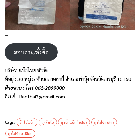
…
สอบถาม/สั่งซื้อ
บริษัท แบ็กไทย จำกัด
ที่อยู่ : 38 หมู่ 5 ตำบลลาดสาลี่ อำเภอท่าวุ้ง จังหวัดลพบุรี 15150
ฝ่ายขาย : โทร 061-2899000
อีเมล์ : Bagthai2@gmail.com
tags:
จัมโบ้แบ็ก
ถุงจัมโบ้
ถุงบิ๊กแบ็กมือสอง
ถุงใส่ข้าวสาร
ถุงใส่ข้าวเปลือก