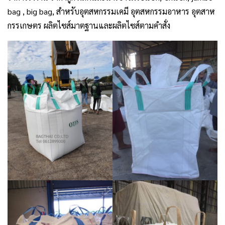
bag , big bag, สำหรับอุตสหกรรมเคมี อุตสหกรรมอาหาร อุตสาห
กรรเกษตร ผลิตไซส์มาตฐานและผลิตไซส์ตามคำสั่ง