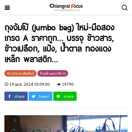
ถุงจัมโบ้ (jumbo bag) ใหม่-มือสอง
เกรด A ราคาถูก… บรรจุ ข้าวสาร,
ข้าวเปลือก, แป้ง, น้ำตาล ทองแดง
เหล็ก พลาสติก…
ข่าวประชาสัมพันธ์
ร้านค้าและบริการ
19 เม.ย. 2024 10:09:00
19790
share
tweet
share