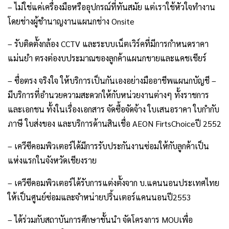
– ไม่ใช่แค่เครื่องมือหรืออุปกรณ์ที่ทันสมัย แต่เราใช้หัวใจทำงาน
โดยช่างผู้ชำนาญงานแผนกช่าง Onsite
– รับติดตั้งกล้อง CCTV และระบบเน็ตเวิร์คที่มีการกำหนดราคา
แม่นยำ ตรงต่องบประมาณของลูกค้าแผนกขายและแคชเชียร์
– ซื่อตรง จริงใจ ให้บริการเป็นกันเองอย่างมืออาชีพแผนกบัญชี –
มีบริการที่อำนวยความสะดวกให้กับหน่วยงานต่างๆ ทั้งราชการ
และเอกชน ทั้งในเรื่องเอกสาร จัดซื้อจัดจ้าง ใบเสนอราคา ใบกำกับ
ภาษี ใบส่งของ และบริการด้านสินเชื่อ AEON FirtsChoiceปี 2552
– เควีซีคอมพิวเตอร์ได้มีการรับประกันงานซ่อมให้กับลูกค้าเป็น
แห่งแรกในจังหวัดเชียงราย
– เควีซีคอมพิวเตอร์ได้รับการแต่งตั้งจาก บ.แคนนอนประเทศไทย
ให้เป็นศูนย์ซ่อมและจำหน่ายปริ้นเตอร์แคนนอนปี2553
– ได้ร่วมกับสถาบันการศึกษาชั้นนำ จัดโครงการ MOUเพื่อ