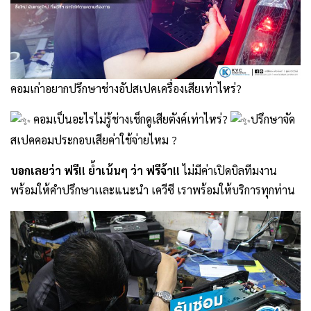
คอมเก่าอยากปรึกษาช่างอัปสเปคเครื่องเสียเท่าไหร่?
คอมเป็นอะไรไม่รู้ช่างเช็กดูเสียตังค์เท่าไหร่?
ปรึกษาจัด
สเปคคอมประกอบเสียค่าใช้จ่ายไหม ?
บอกเลยว่า ฟรี!! ย้ำเน้นๆ ว่า ฟรีจ้า!!
ไม่มีค่าเปิดบิลทีมงาน
พร้อมให้คำปรึกษาเเละแนะนำ เควีซี เราพร้อมให้บริการทุกท่าน