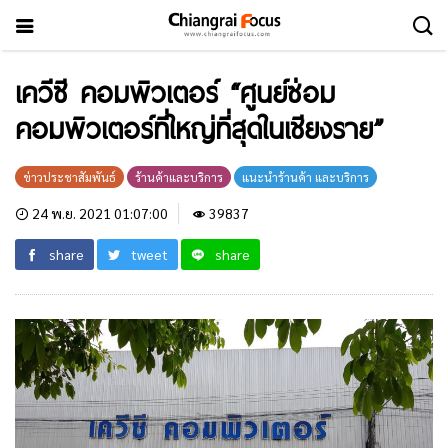
เควีซี คอมพิวเตอร์ “ศูนย์ซ่อม
คอมพิวเตอร์ที่ใหญ่ที่สุดในเชียงราย”
ข่าวประชาสัมพันธ์
ร้านค้าและบริการ
แนะนำร้านค้า และบริการ
24 พ.ย. 2021 01:07:00
39837
share
tweet
share