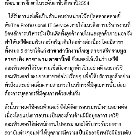
พัฒนาการศึกษาในระดับอาชีวศึกษาปี2554
– ได้รับการแต่งตั้งเป็นตัวแทนจำหน่ายโน๊ตบุ๊คหลากหลายยี้
ห้อThe Professional IT Service ภายใต้แนวคิดการบริหารงานที่
ยึดหลักการบริหารยังเป็นเลิศทั้งลูกค้าภายในและลูกค้าภายนอก จึง
ทำให้เควีซีคอมพิวเตอร์เจริญเติบโตอย่างต่อเนื่อง โดยมีสาขา
ทั้งหมด 5 สาขาได้แก่
สาขาสำนักงานใหญ่ สาขาศรีทรายมูล
สาขาเทิง สาขาพาน สาขาบิ๊กซี
ซึ่งแสดงให้เห็นว่า เควีซี
คอมพิวเตอร์ได้รับความเชื่อถือจากลูกค้าเป็นอย่างดี และเควีซี
คอมพิวเตอร์ จะขยายสาขาต่อไปเรื่อยๆ เพื่อให้บริการลูกค้าอย่าง
ทั่วถึงและอย่างเต็มความสามารถในบริการที่มีคุณภาพนั้น ย่อม
ต้องการบุคลากรที่มีคุณภาพด้วยเช่นกัน
ดังนั้นทางเควีซีคอมพิวเตอร์ จึงได้จัดการอบรมพนักงานอย่างต่อ
เนื่องโดยแบ่งการอบรมเป็นสองด้านด้านฝีมือบุคลากร เควีซี
คอมพิวเตอร์ได้ส่งพนักงานไปอบรม และได้รับการรับรองจาก
สถาบันต่างๆจนทำให้บุคลากรมีความเป็นมืออาชีพหรือฝีมือระดับ