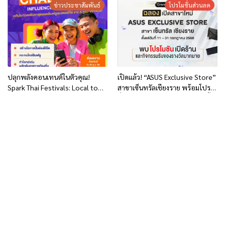
ข่าวประชาสัมพันธ์
โปรโมชั่นส่วนลด
ปลุกพลังคอนเทนต์ในตัวคุณ!
เปิดแล้ว! “ASUS Exclusive Store”
Spark Thai Festivals: Local to
สาขาเซ็นทรัลเชียงราย พร้อมโปรโม
Global เปิด คลาสออนไลน์ฟรี!
ชั่นตลอดเดือนกรกฎาคม 2568 นี้
ต่อยอดสู่เวทีการประกวด
“Influencer Competition” ระดับ
ประเทศ