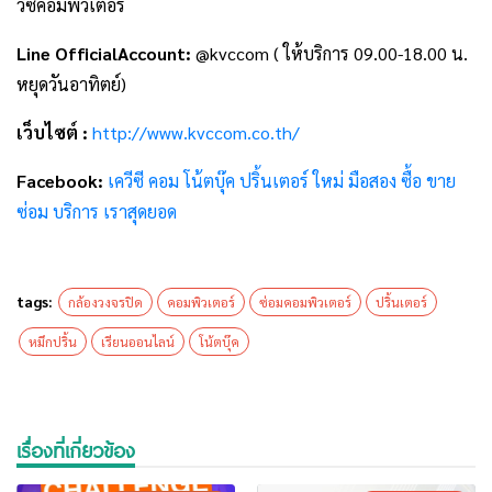
วีซีคอมพิวเตอร์
Line OfficialAccount:
@kvccom ( ให้บริการ 09.00-18.00 น.
หยุดวันอาทิตย์)
เว็บไซต์ :
http://www.kvccom.co.th/
Facebook:
เควีซี คอม โน้ตบุ๊ค ปริ้นเตอร์ ใหม่ มือสอง ซื้อ ขาย
ซ่อม บริการ เราสุดยอด
tags:
กล้องวงจรปิด
คอมพิวเตอร์
ซ่อมคอมพิวเตอร์
ปริ้นเตอร์
หมึกปริ้น
เรียนออนไลน์
โน้ตบุ๊ค
เรื่องที่เกี่ยวข้อง