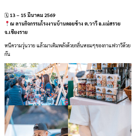
.
🗓
13 – 15 มีนาคม 2569
ณ ลานกิจกรรมโรงงานบ้านดอยช้าง ต.วาวี อ.แม่สรวย
จ.เชียงราย
หนีความวุ่นวาย แล้วมาเติมพลังด้วยกลิ่นหอมๆของกาแฟวาวีด้วย
กัน