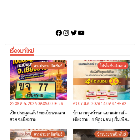
Facebook
Instagram
Twitter
YouTube
เรื่องมาใหม่
ข่าวประชาสัมพันธ์
โปรโมชั่นส่วนลด
09 ส.ค. 2026 09:09:00
26
07 ส.ค. 2026 14:09:47
62
เปิดประมูลแล้ว! ทะเบียนรถเลข
บ้านกาญจน์กนก แยกแม่กรณ์ –
สวย จ.เชียงราย
เชียงราย : 4 ห้องนอน | เริ่มเพียง
2.6 ล้าน* เท่านั้น
ข่าวประชาสัมพันธ์
ข่าวประชาสัมพันธ์