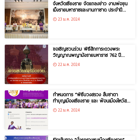
จังหวัดเชียงราย จัดแถลงข่าว งานพ่อขุน
เม็งรายมหาราชและงานกาชาด ประจำปี
2567 เฉลิมฉลองเมืองเชียงรายครบรอบ
23 ม.ค. 2024
762 ปี
ขอเชิญชวนร่วม พิธีสักการะดวงพระ
วิญญาณพญามังรายมหาราช 762 ปี
(ตานหาพญามังราย)
22 ม.ค. 2024
กำหนดการ “พิธีบวงสรวง สืบชาตา
ทำบุญเมืองเชียงราย และ ฟ้อนเมืองไหว้สา
ปูจาพญามังราย” เนื่องในโอกาสเมือง
22 ม.ค. 2024
เชียงรายครบรอบ 762 ปี
เปิดเส้นทาง “นั่งรถรางชมเมืองเชียงราย”