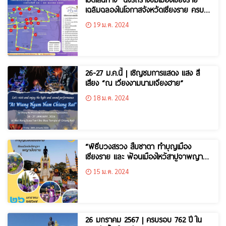
เฉลิมฉลองในโอกาสจังหวัดเชียงราย ครบ
รอบ 762 ปี
19 ม.ค. 2024
26-27 ม.ค.นี้ | เชิญชมการแสดง แสง สี
เสียง “ณ เวียงงามนามเจียงฮาย”
18 ม.ค. 2024
“พิธีบวงสรวง สืบชาตา ทำบุญเมือง
เชียงราย และ ฟ้อนเมืองไหว้สาปูจาพญา
มังราย”
15 ม.ค. 2024
26 มกราคม 2567 | ครบรอบ 762 ปี ใน