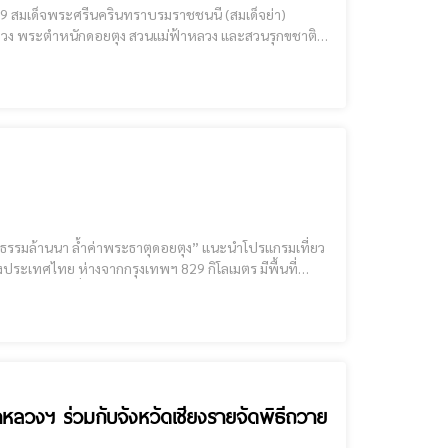
่า)
ัฒนาดอยตุงฯ จังหวัดเชียงราย ตั้งแต่เวลา 08.00 – 17.00 น. สมเด็จพระศรีนครินทราบรมราชชนนี (สมเด็จย่า)
ลายสาย เป็นหนึ่งในศูนย์กลางอาร
าหลวงฯ ร่วมกับจังหวัดเชียงรายจัดพิธีถวาย