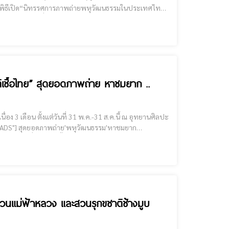
้แทนการท่องเที่ยวแห่งประเทศไทย สำนักงานเชียงราย ผู้
เชื้อไทย” สุดยอดภาพถ่าย หาชมยาก ..
ง 3 เดือน ตั้งแต่วันที่ 31 พ.ค.-31 ส.ค.นี้ ณ อุทยานศิลปะ
ธรรม หลอมรวมด้วยกลุ่มคนที่แตกต่างทั้งวัฒนธรรม ภาษา การแต่งก
 สวนแม่ฟ้าหลวง และสวนรุกขชาติช้างมูบ