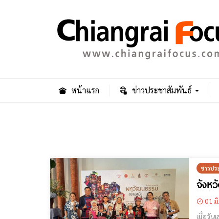
หน้าแรก
ข่าวประชาสัมพันธ์
ข่าวปร
จังหว
01 มิ
เมื่อวัน