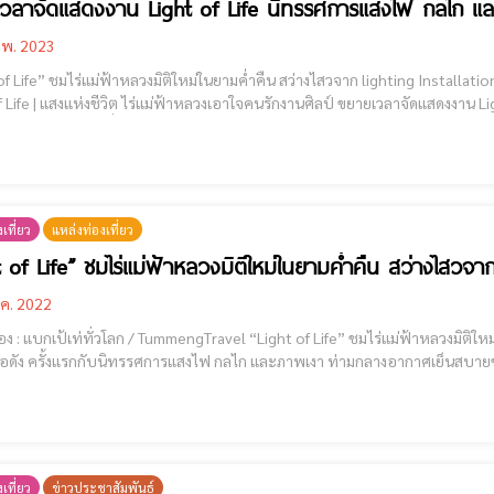
วลาจัดแสดงงาน Light of Life นิทรรศการแสงไฟ กลไก แล
.พ. 2023
Life” ชมไร่แม่ฟ้าหลวงมิติใหม่ในยามค่ำคืน สว่างไสวจาก lighting Installation โดยกลุ่มศิลปินชื่อดัง ท
ลวงเอาใจคนรักงานศิลป์ ขยายเวลาจัดแสดงงาน Light of Life นิทรรศการแสงไฟ กลไก และภาพเงา ที่บอกเล่า
เที่ยว
แหล่งท่องเที่ยว
t of Life” ชมไร่แม่ฟ้าหลวงมิติใหม่ในยามค่ำคืน สว่างไสวจาก l
.ค. 2022
ั่วโลก / TummengTravel “Light of Life” ชมไร่แม่ฟ้าหลวงมิติใหม่ในยามค่ำคืน สว่างไสวจาก lighting Installation โดยกลุ่ม
วงปลายปีในงาน “Light of Life” ณ อุทยานศิลปะ
เที่ยว
ข่าวประชาสัมพันธ์