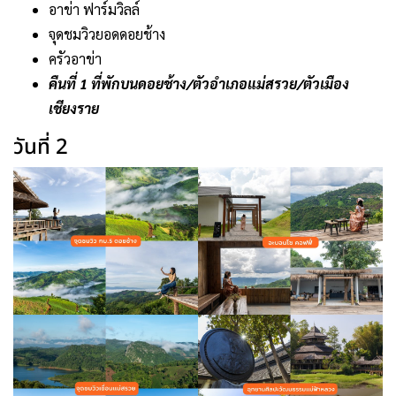
อาข่า ฟาร์มวิลล์
จุดชมวิวยอดดอยช้าง
ครัวอาข่า
คืนที่ 1 ที่พักบนดอยช้าง/ตัวอำเภอแม่สรวย/ตัวเมือง
เชียงราย
วันที่ 2