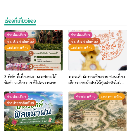
เรื่องที่เกี่ยวข้อง
ข่าวท่องเที่ยว
ข่าวท่องเที่ยว
ข่าวประชาสัมพันธ์
ข่าวประชาสัมพันธ์
แหล่งท่องเที่ยว
แหล่งท่องเที่ยว
3 พิกัด ที่เที่ยวชมงานเทศกาลโล้
ททท.สำนักงานเชียงราย ชวนเที่ยว
ชิงช้า จ.เชียงราย ที่ไม่ควรพลาด!
เชียงรายหน้าฝน ให้ชุ่มฉ่ำหัวใจไป
กับ “Feel All the Feelings” เที่ยว
ให้สนุก เก็บแสตมป์ครบ แล้วรับ
ข่าวท่องเที่ยว
ข่าวท่องเที่ยว
แหล่งท่องเที่ยว
ของที่ระลึกสุดพิเศษ! ทันที
ข่าวประชาสัมพันธ์