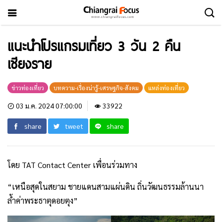
แนะนำโปรแกรมเที่ยว 3 วัน 2 คืน
เชียงราย
ข่าวท่องเที่ยว
บทความ-เรื่องน่ารู้-เศรษฐกิจ-สังคม
แหล่งท่องเที่ยว
03 ม.ค. 2024 07:00:00
33922
share
tweet
share
โดย TAT Contact Center เพื่อนร่วมทาง
“เหนือสุดในสยาม ชายแดนสามแผ่นดิน ถิ่นวัฒนธรรมล้านนา
ล้ำค่าพระธาตุดอยตุง”