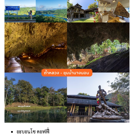
อะบอนโซ คอฟฟี่