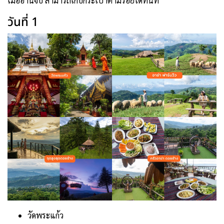
เมื่ออ่านจบ สามารถเก็บกระเป๋าตามรอยได้ทันที
วันที่ 1
วัดพระแก้ว