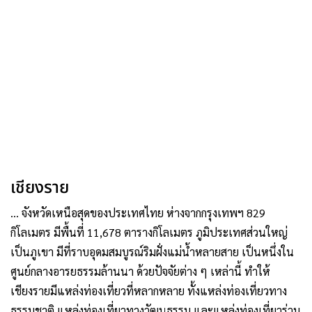
เชียงราย
… จังหวัดเหนือสุดของประเทศไทย ห่างจากกรุงเทพฯ 829
กิโลเมตร มีพื้นที่ 11,678 ตารางกิโลเมตร ภูมิประเทศส่วนใหญ่
เป็นภูเขา มีที่ราบอุดมสมบูรณ์ริมฝั่งแม่น้ำหลายสาย เป็นหนึ่งใน
ศูนย์กลางอารยธรรมล้านนา ด้วยปัจจัยต่าง ๆ เหล่านี้ ทำให้
เชียงรายมีแหล่งท่องเที่ยวที่หลากหลาย ทั้งแหล่งท่องเที่ยวทาง
ธรรมชาติ แหล่งท่องเที่ยวทางวัฒนธรรม และแหล่งท่องเที่ยวร่วม