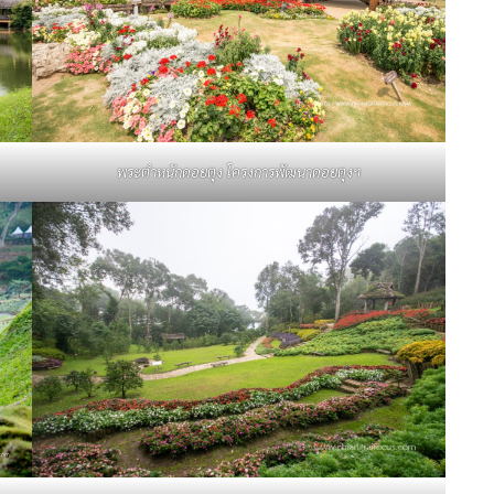
พระตำหนักดอยตุง
โครงการพัฒนาดอยตุงฯ