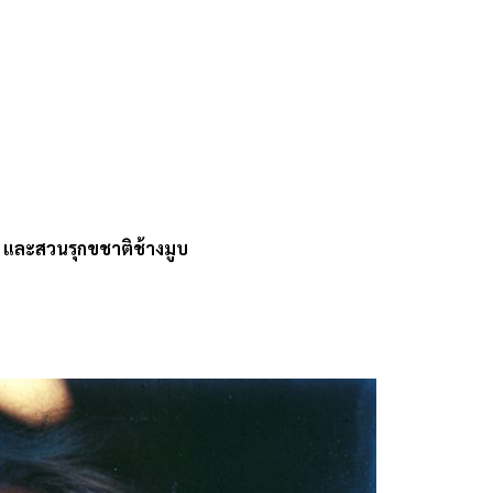
 และสวนรุกขชาติช้างมูบ