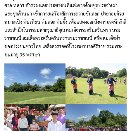
ศาล ทหาร ตำรวจ และประชาชนที่แต่งกายด้วยชุดประจำเผ่า
และชุดล้านนา เข้าถวายเครื่องสักการะถวายขันดอก ประกอบด้วย
หมากเป็ง ต้นเทียน ต้นดอก ต้นผึ้ง เพื่อแสดงออกถึงความจงรักภักดี
และสำนึกในพระมหากรุณาธิคุณ สมเด็จพระศรีนครินทรา บรม
ราชชนนี สมเด็จพระศรีนครินทราบรมราชชนนี หรือ สมเด็จย่า
ของปวงชนชาวไทย เสด็จสวรรคตที่โรงพยาบาลศิริราช รวมพระ
ชนมายุ 95 พรรษา