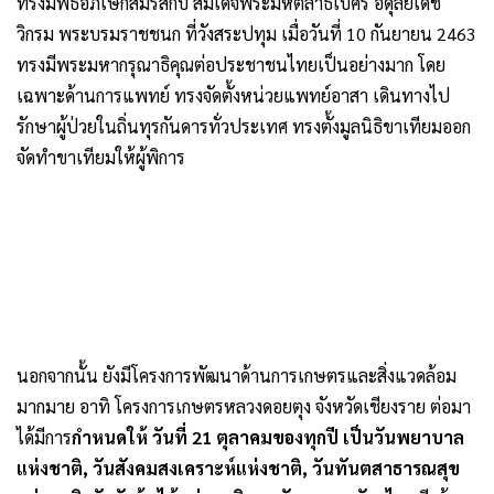
ทรงมีพิธีอภิเษกสมรสกับ สมเด็จพระมหิตลาธิเบศร อดุลยเดช
วิกรม พระบรมราชชนก ที่วังสระปทุม เมื่อวันที่ 10 กันยายน 2463
ทรงมีพระมหากรุณาธิคุณต่อประชาชนไทยเป็นอย่างมาก โดย
เฉพาะด้านการแพทย์ ทรงจัดตั้งหน่วยแพทย์อาสา เดินทางไป
รักษาผู้ป่วยในถิ่นทุรกันดารทั่วประเทศ ทรงตั้งมูลนิธิขาเทียมออก
จัดทำขาเทียมให้ผู้พิการ
นอกจากนั้น ยังมีโครงการพัฒนาด้านการเกษตรและสิ่งแวดล้อม
มากมาย อาทิ โครงการเกษตรหลวงดอยตุง จังหวัดเชียงราย ต่อมา
ได้มีการ
กำหนดให้ วันที่ 21 ตุลาคมของทุกปี เป็นวันพยาบาล
แห่งชาติ, วันสังคมสงเคราะห์แห่งชาติ, วันทันตสาธารณสุข