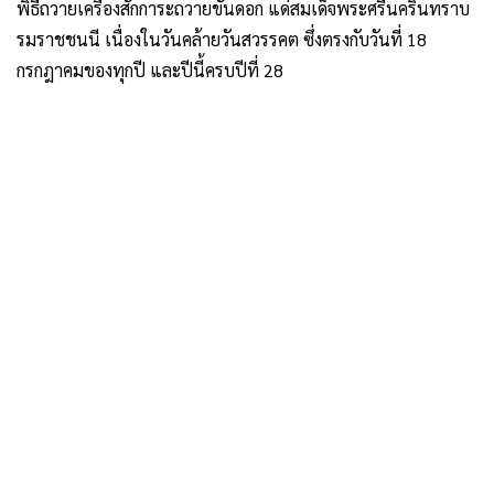
พิธีถวายเครื่องสักการะถวายขันดอก แด่สมเด็จพระศรีนครินทราบ
รมราชชนนี เนื่องในวันคล้ายวันสวรรคต ซึ่งตรงกับวันที่ 18
กรกฎาคมของทุกปี และปีนี้ครบปีที่ 28