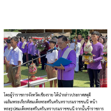
โดยผู้ว่าราชการจังหวัดเชียงราย ได้นำกล่าวประกาศสดุดี
เฉลิมพระเกียรติสมเด็จพระศรีนครินทราบรมราชชนนี หน้า
พระรูปสมเด็จพระศรีนครินทราบรมราชชนนี จากนั้นข้าราชการ