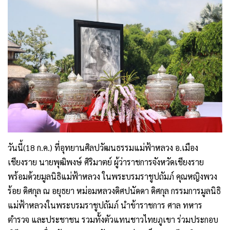
วันนี้(18 ก.ค.) ที่อุทยานศิลปวัฒนธรรมแม่ฟ้าหลวง อ.เมือง
เชียงราย นายพุฒิพงษ์ ศิริมาตย์ ผู้ว่าราชการจังหวัดเชียงราย
พร้อมด้วยมูลนิธิแม่ฟ้าหลวง ในพระบรมราชูปถัมภ์ คุณหญิงพวง
ร้อย ดิศกุล ณ อยุธยา หม่อมหลวงดิศปนัดดา ดิศกุล กรรมการมูลนิธิ
แม่ฟ้าหลวงในพระบรมราชูปถัมภ์ นำข้าราชการ ศาล ทหาร
ตำรวจ และประชาชน รวมทั้งตัวแทนชาวไทยภูเขา ร่วมประกอบ