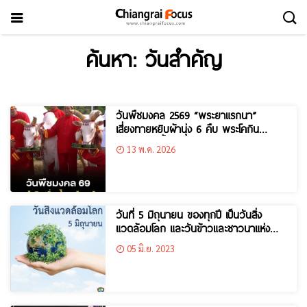
ค้นหา: วันสำคัญ
วันพืชมงคล 2569 “พระยาแรกนา”
เสี่ยงทายหยิบผ้านุ่ง 6 คืบ พระโคกิน
“เหล้า-ถั่ว-น้ำ-หญ้า”
13 พ.ค. 2026
วันที่ 5 มิถุนายน ของทุกปี เป็นวันสิ่ง
แวดล้อมโลก และวันข้าวและชาวนาแห่ง
ชาติ
05 มิ.ย. 2023