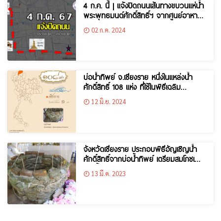
4 ก.ค. นี้ | แจ้งปิดถนนเส้นทางขบวนแห่น้ำ
พระพุทธมนต์ศักดิ์สิทธิ์ฯ จากศูนย์อาหาร
ปลอดภัยนครเชียงราย ถึงวัดพระแก้ว พระ
02 ก.ค. 2024
อารามหลวง
บ่อน้ำทิพย์ จ.เชียงราย หนึ่งในแหล่งน้ำ
ศักดิ์สิทธิ์ 108 แห่ง ที่ใช้ในพิธีเฉลิม
พระชนมพรรษา 6 รอบ 28 กรกฎาคม
12 มิ.ย. 2024
2567
จังหวัดเชียงราย ประกอบพิธีอัญเชิญน้ำ
ศักดิ์สิทธิ์จากบ่อน้ำทิพย์ เตรียมสมโภชเพื่อ
สรงน้ำพระธาตุดอยตุง
13 มี.ค. 2023