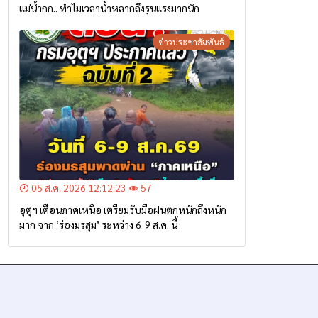
แม่น้ำกก.. ทำไมเวลาน้ำหลากถึงรุนแรงมากนัก
ข่าวประชาสัมพันธ์
05 ส.ค. 2026 12:12:23
57
อุตุฯ เตือนภาคเหนือ เตรียมรับมือฝนตกหนักถึงหนัก
มาก จาก ‘ร่องมรสุม’ ระหว่าง 6-9 ส.ค. นี้