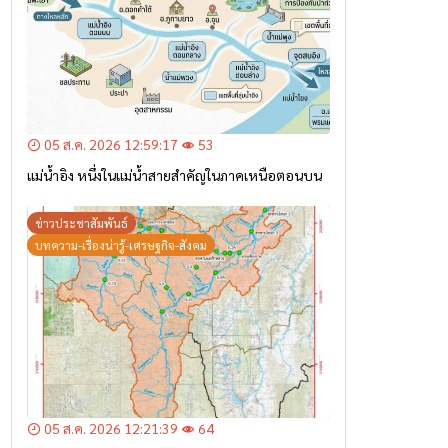
05 ส.ค. 2026 12:59:17
53
แม่น้ำอิง หนึ่งในแม่น้ำสายสำคัญในภาคเหนือตอนบน
ข่าวประชาสัมพันธ์
บทความ-เรื่องน่ารู้-เศรษฐกิจ-สังคม
05 ส.ค. 2026 12:21:39
64