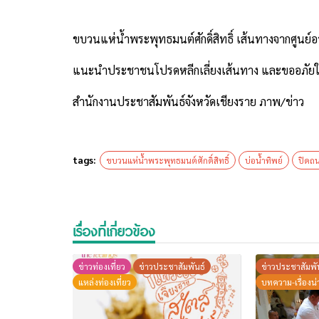
ขบวนแห่น้ำพระพุทธมนต์ศักดิ์สิทธิ์ เส้นทางจากศูน
แนะนำประชาชนโปรดหลีกเลี่ยงเส้นทาง และขออภัยใ
สำนักงานประชาสัมพันธ์จังหวัดเชียงราย ภาพ/ข่าว
tags:
ขบวนแห่น้ำพระพุทธมนต์ศักดิ์สิทธิ์
บ่อน้ำทิพย์
ปิดถ
เรื่องที่เกี่ยวข้อง
ข่าวท่องเที่ยว
ข่าวประชาสัมพันธ์
ข่าวประชาสัมพั
แหล่งท่องเที่ยว
บทความ-เรื่องน่า