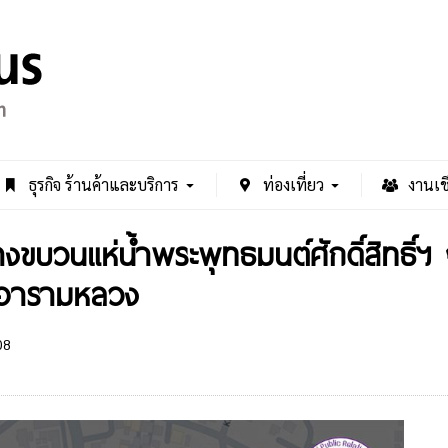
ธุรกิจ ร้านค้าและบริการ
ท่องเที่ยว
งานเช
นทางขบวนแห่น้ำพระพุทธมนต์ศักดิ์สิทธ
ระอารามหลวง
08