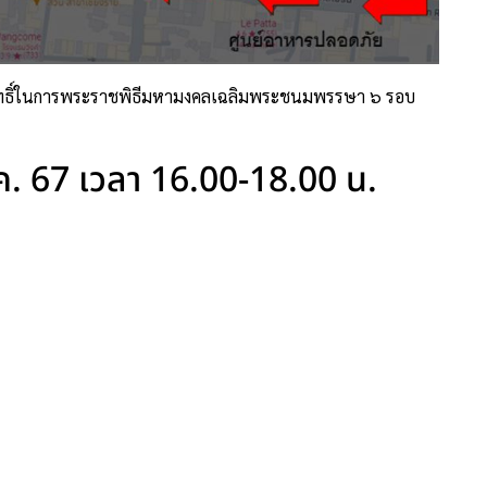
สิทธิ์ในการพระราชพิธีมหามงคลเฉลิมพระชนมพรรษา ๖ รอบ
.ค. 67 เวลา 16.00-18.00 น.