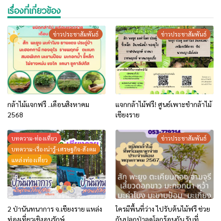
เรื่องที่เกี่ยวข้อง
ข่าวประชาสัมพันธ์
ข่าวประชาสัมพันธ์
กล้าไม้แจกฟรี ..เดือนสิงหาคม
แจกกล้าไม้ฟรี! ศูนย์เพาะชำกล้าไม้
2568
เชียงราย
บทความ-ท่องเที่ยว
ข่าวประชาสัมพันธ์
บทความ-เรื่องน่ารู้-เศรษฐกิจ-สังคม
แหล่งท่องเที่ยว
2 ป่านันทนาการ จ.เชียงราย แหล่ง
ใครมีพื้นที่ว่าง ไปรับต้นไม้ฟรี ช่วย
ท่องเที่ยวเชิงอนุรักษ์
กันปลูกป่าลดโลกร้อนกัน รับที่