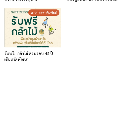
สถานีเพาะชำกล้าไม้จังหวัด
เชียงราย
ข่าวประชาสัมพันธ์
รับฟรี!! กล้าไม้ ครบรอบ 43 ปี
เซ็นทรัลพัฒนา