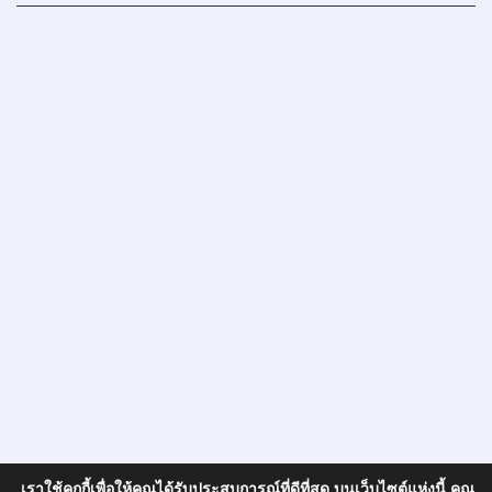
เราใช้คุกกี้เพื่อให้คุณได้รับประสบการณ์ที่ดีที่สุด บนเว็บไซต์แห่งนี้ คุณ