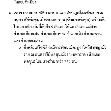
วัดดอยงำเมือง
เวลา 09.00 น.
พิธีบวงสรวง และทำบุญเมืองเชียงราย ณ
อนุสาวรีย์พ่อขุนเม็งรายมหาราช (ห้าแยกพ่อขุน) พร้อมกัน
ในเวลาเดียวกันนี้กับอีก 6 อำเภอ ได้แก่ อำเภอแม่สาย
อำเภอเชียงแสน อำเภอเชียงของ อำเภอเทิง อำเภอพาน
และอำเภอแม่สรวย
ซึ่งหลังเสร็จพิธี จะมีการฟ้อนเมืองปูจาไหว้สาพญามัง
ราย ณ อนุสาวรีย์พ่อขุนเม็งรายมหาราช (ห้าแยก
พ่อขุน) โดยนางรำมากว่า 762 คน