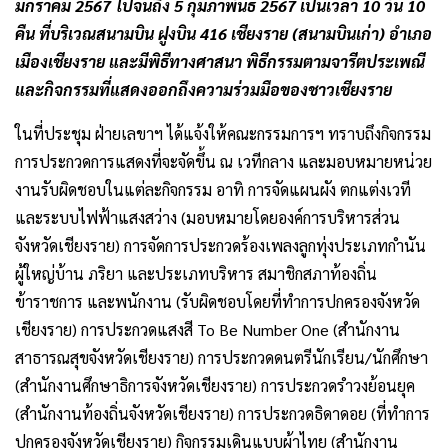
มกราคม 2567 ไปจนถึง 5 กุมภาพันธ์ 2567 เป็นเวลา 10 วัน 10
คืน ที่บริเวณสนามบิน ฝูงบิน 416 เชียงราย (สนามบินเก่า) อำเภอ
เมืองเชียงราย และมีพิธีทางศาสนา พิธีกรรมตามจารีตประเพณี
และกิจกรรมที่แสดงออกถึงความร่วมมือของชาวเชียงราย
ในที่ประชุม ฝ่ายเลขาฯ ได้แจ้งให้คณะกรรมการฯ ทราบถึงกิจกรรม
การประกวดการแสดงที่จะจัดขึ้น ณ เวทีกลาง และมอบหมายหน่วย
งานรับผิดชอบในแต่ละกิจกรรม อาทิ การจัดแผนผัง ตกแต่งเวที
และระบบไฟฟ้าแสงสว่าง (มอบหมายโดยองค์การบริหารส่วน
จังหวัดเชียงราย) การจัดการประกวดร้องเพลงลูกทุ่งประเภทกำนัน
ผู้ใหญ่บ้าน ภริยา และประเภทบริหาร สมาชิกสภาท้องถิ่น
ข้าราชการ และพนักงาน (รับผิดชอบโดยที่ทำการปกครองจังหวัด
เชียงราย) การประกวดแสงสี To Be Number One (สำนักงาน
สาธารณสุขจังหวัดเชียงราย) การประกวดดนตรีนักเรียน/นักศึกษา
(สำนักงานศึกษาธิการจังหวัดเชียงราย) การประกวดรำวงย้อนยุค
(สำนักงานท้องถิ่นจังหวัดเชียงราย) การประกวดธิดาดอย (ที่ทำการ
ปกครองจังหวัดเชียงราย) กิจกรรมเดินแบบผ้าไทย (สำนักงาน