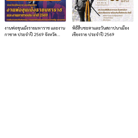
งานพ่อขุนเม็งรายมหาราช และงาน
พิธีสืบชะตาและวันสถาปนาเมือง
กาชาด ประจำปี 2569 จังหวัด
เชียงราย ประจำปี 2569
เชียงราย (26 ม.ค.- 4 ก.พ.69)