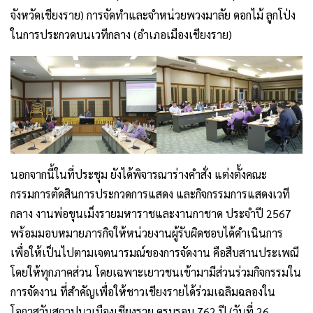
จังหวัดเชียงราย) การจัดทำและจำหน่วยพวงมาลัย ดอกไม้ ลูกโป่ง
ในการประกวดบนเวทีกลาง (อำเภอเมืองเชียงราย)
นอกจากนี้ในที่ประชุม ยังได้พิจารณาร่างคำสั่ง แต่งตั้งคณะ
กรรมการตัดสินการประกวดการแสดง และกิจกรรมการแสดงเวที
กลาง งานพ่อขุนเม็งรายมหาราชและงานกาชาด ประจำปี 2567
พร้อมมอบหมายภารกิจให้หน่วยงานผู้รับผิดชอบได้ดำเนินการ
เพื่อให้เป็นไปตามเจตนารมณ์ของการจัดงาน คือสืบสานประเพณี
โดยให้ทุกภาคส่วน โดยเฉพาะเยาวชนเข้ามามีส่วนร่วมกิจกรรมใน
การจัดงาน ที่สำคัญเพื่อให้ชาวเชียงรายได้ร่วมเฉลิมฉลองใน
โอกาสวันสถาปนาเมืองเชียงราย ครบรอบ 762 ปี (วันที่ 26