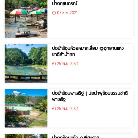
น้ำตกขุนกรณ์
07 ธ.ค. 2021
บ่อน้ำร้อนห้วยหมากเลี่ยม @อุทยานแห่ง
ชาติลำน้ำกก
25 พ.ย. 2021
บ่อน้ำร้อนผาเสริฐ | บ่อน้ำพุร้อนธรรมชาติ
ผาเสริฐ
25 พ.ย. 2021
น้ำตกห้วยแก้ว จ.เชียงราย