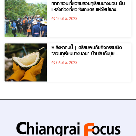
ททท.ชวนเที่ยวชมสวนทุเรียนนางนอน เป็น
แหล่งท่องเที่ยวเชิงเกษตร แห่งใหม่ของ
อำเภอแม่สาย
10 ส.ค. 2023
9 สิงหาคมนี้ | เตรียมพบกับกิจกรรมเปิด
“สวนทุเรียนนางนอน” บ้านสันต้นปุย
อ.แม่สาย
06 ส.ค. 2023