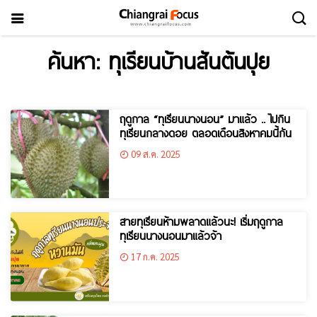
ค้นหา: ทุเรียนบ้านสันต้นปุย
ฤดูกาล “ทุเรียนนางนอน” มาแล้ว .. ไปกิน
ทุเรียนกลางดอย ตลอดเดือนสิงหาคมนี้กัน
09 ส.ค. 2025
สายทุเรียนห้ามพลาดแล้วนะ! เริ่มฤดูกาล
ทุเรียนนางนอนมาแล้วจ้า
17 ก.ค. 2025