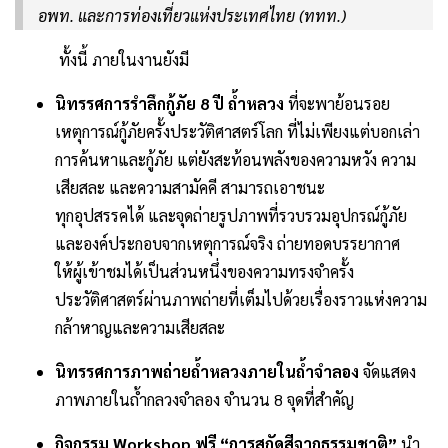
อพท. และการท่องเที่ยวแห่งประเทศไทย (ททท.)
ทั้งนี้ ภายในงานยังมี
นิทรรศการรำลึกกู้ภัย 8 ปี ถ้ำหลวง
ที่จะพาย้อนรอย
เหตุการณ์กู้ภัยครั้งประวัติศาสตร์โลก ที่ไม่เพียงแต่บอกเล่า
การค้นหาและกู้ภัย แต่ยังสะท้อนพลังของความหวัง ความ
เสียสละ และความสามัคคี สามารถเอาชนะ
ทุกอุปสรรคได้ และจุดถ่ายรูปภาพที่รวบรวมอุปกรณ์กู้ภัย
และองค์ประกอบจากเหตุการณ์จริง ถ่ายทอดบรรยากาศ
ให้ผู้เข้าชมได้เป็นส่วนหนึ่งของความทรงจำครั้ง
ประวัติศาสตร์ผ่านภาพถ่ายที่เต็มไปด้วยเรื่องราวแห่งความ
กล้าหาญและความเสียสละ
นิทรรศการภาพถ่ายถ้ำหลวงภายในถ้ำจำลอง
จัดแสดง
ภาพภายในถ้ำกลวงจำลอง จำนวน 8 จุดที่สำคัญ
กิจกรรม Workshop
ฟรี “การสกัดสีจากธรรมชาติ”
นำ