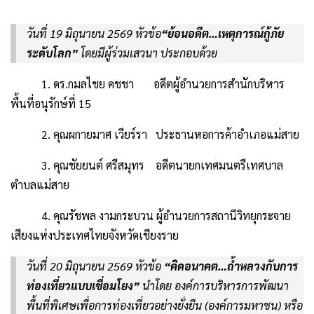
วันที่ 19 มิถุนายน 2569 หัวข้อ
“ย้อนอดีต…เหตุการณ์กู้ภัย
ระดับโลก”
โดยมีผู้ร่วมเสวนา ประกอบด้วย
1. ดร.กมลไชย คชชา อดีตผู้อำนวยการสำนักบริหาร
พื้นที่อนุรักษ์ที่ 15
2. คุณผกายมาศ เวียร์รา ประธานหอการค้าอำเภอแม่สาย
3. คุณชัยยนต์ ศรีสมุทร อดีตนายกเทศมนตรีเทศบาล
ตำบลแม่สาย
4. คุณรัชพล งามกระบวน ผู้อำนวยการสถานีวิทยุกระจาย
เสียงแห่งประเทศไทยจังหวัดเชียงราย
วันที่ 20 มิถุนายน 2569 หัวข้อ
“คิดอนาคต…ถ้ำหลวงกับการ
ท่องเที่ยวแบบเชื่อมโยง”
นำโดย องค์การบริหารการพัฒนา
พื้นที่พิเศษเพื่อการท่องเที่ยวอย่างยั่งยืน (องค์การมหาชน) หรือ