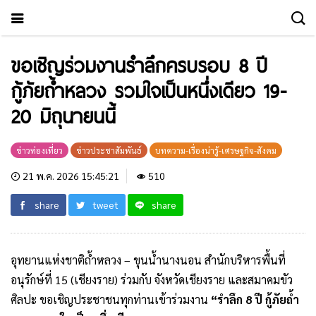
ขอเชิญร่วมงานรำลึกครบรอบ 8 ปี
กู้ภัยถ้ำหลวง รวมใจเป็นหนึ่งเดียว 19-
20 มิถุนายนนี้
ข่าวท่องเที่ยว
ข่าวประชาสัมพันธ์
บทความ-เรื่องน่ารู้-เศรษฐกิจ-สังคม
21 พ.ค. 2026 15:45:21
510
share
tweet
share
อุทยานแห่งชาติถ้ำหลวง – ขุนน้ำนางนอน สำนักบริหารพื้นที่
อนุรักษ์ที่ 15 (เชียงราย) ร่วมกับ จังหวัดเชียงราย และสมาคมขัว
ศิลปะ ขอเชิญประชาชนทุกท่านเข้าร่วมงาน
“รำลึก 8 ปี กู้ภัยถ้ำ