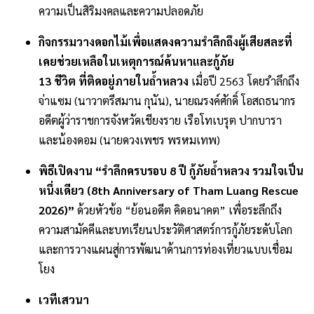
ความเป็นสิริมงคลและความปลอดภัย
กิจกรรมวางดอกไม้เพื่อแสดงความรำลึกถึงผู้เสียสละที่
เคยช่วยเหลือในเหตุการณ์ค้นหาและกู้ภัย
13 ชีวิต ที่ติดอยู่ภายในถ้ำหลวง
เมื่อปี 2563 โดยรำลึกถึง
จ่าแซม (นาวาตรีสมาน กุนัน), นายณรงค์ศักดิ์ โอสถธนากร
อดีตผู้ว่าราชการจังหวัดเชียงราย เรือโทเบรุต ปากบารา
และน้องดอม (นายดวงเพชร พรหมเทพ)
พิธีเปิดงาน “รำลึกครบรอบ 8 ปี กู้ภัยถ้ำหลวง รวมใจเป็น
หนึ่งเดียว (8th Anniversary of Tham Luang Rescue
2026)”
ด้วยหัวข้อ “ย้อนอดีต คิดอนาคต” เพื่อระลึกถึง
ความสามัคคีและบทเรียนประวัติศาสตร์การกู้ภัยระดับโลก
และการวางแผนสู่การพัฒนาด้านการท่องเที่ยวแบบเชื่อม
โยง
เวทีเสวนา