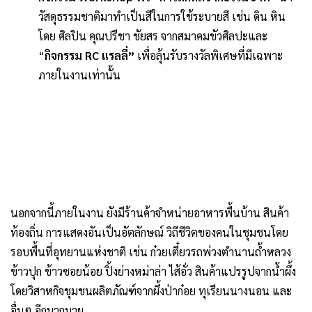
วัสดุธรรมชาติมาทำเป็นสีในการใช้ระบายสี เช่น ดิน หิน
โดย ศิลปิน คุณปรีชา ชัยสร จากสมาคมขัวศิลปะและ
“
กิจกรรม RC แรลลี่”
เพื่อลุ้นรับรางวัลพิเศษที่มีเฉพาะ
ภายในงานเท่านั้น
นอกจากนี้ภายในงาน ยังมีร้านค้าจำหน่ายอาหารพื้นบ้าน สินค้า
ท้องถิ่น การแสดงอันเป็นอัตลักษณ์ วิถีชีวิตของคนในชุมชนโดย
รอบพื้นที่อุทยานแห่งชาติ เช่น ก๋วยเตี๋ยวรถพ่วงตำนานถ้ำหลวง
ข้าวปุก ข้าวซอยน้อย ปิ้งย่างหม่าล่า ไส้อั่ว สินค้าแปรรูปจากน้ำผึ้ง
โดยวิสาหกิจชุมชนผลิตภัณฑ์จากผึ้งป่าก๋อย ทุเรียนนางนอน และ
อื่นๆ อีกมากมาย