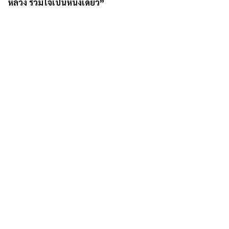
หลวง รวมใจเป็นหนึ่งเดียว”