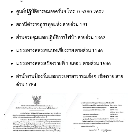
ศูนย์ปฏิบัติการหมอกควันฯ โทร. 0-5360-2602
สถานีตำรวจภูธรทุกแห่ง สายด่วน 191
ส่วนควบคุมและปฏิบัติการไฟป่า สายด่วน 1362
แขวงทางหลวงชนบทเชียงราย สายด่วน 1146
แขวงทางหลวงเชียงรายที่ 1 และ 2 สายด่วน 1586
สำนักงานป้องกันและบรรเทาสารารณภัย จ.เชียงราย สาย
ด่วน 1784