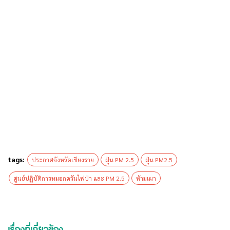
tags:
ประกาศจังหวัดเชียงราย
ฝุ่น PM 2.5
ฝุ่น PM2.5
ศูนย์ปฏิบัติการหมอกควันไฟป่า และ PM 2.5
ห้ามเผา
เรื่องที่เกี่ยวข้อง