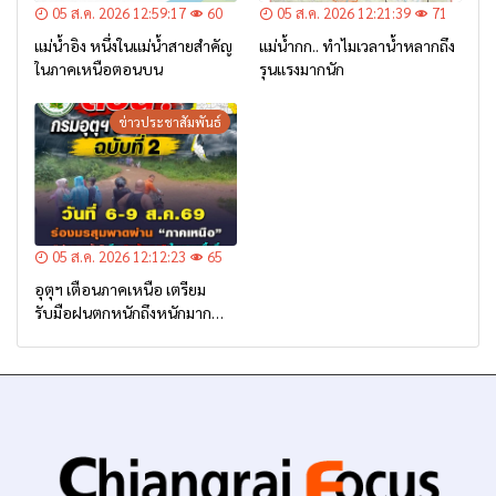
05 ส.ค. 2026 12:59:17
60
05 ส.ค. 2026 12:21:39
71
แม่น้ำอิง หนึ่งในแม่น้ำสายสำคัญ
แม่น้ำกก.. ทำไมเวลาน้ำหลากถึง
ในภาคเหนือตอนบน
รุนแรงมากนัก
ข่าวประชาสัมพันธ์
05 ส.ค. 2026 12:12:23
65
อุตุฯ เตือนภาคเหนือ เตรียม
รับมือฝนตกหนักถึงหนักมาก
จาก ‘ร่องมรสุม’ ระหว่าง 6-9
ส.ค. นี้