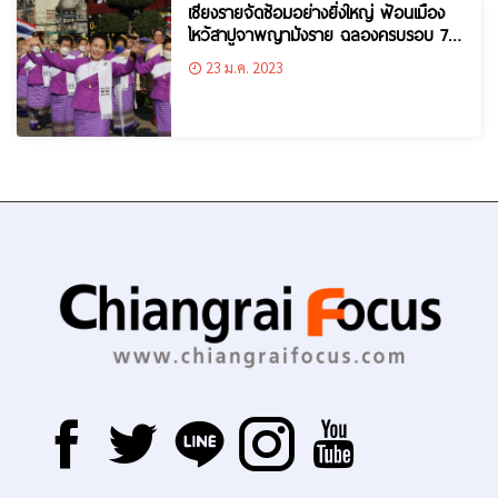
เชียงรายจัดซ้อมอย่างยิ่งใหญ่ ฟ้อนเมือง
ไหว้สาปูจาพญามังราย ฉลองครบรอบ 761
เมืองเชียงราย
23 ม.ค. 2023