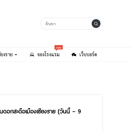
new
ียงราย
จองโรงแรม
เว็บบอร์ด
นดอกสะดือเมืองเชียงราย (วันนี้ – 9