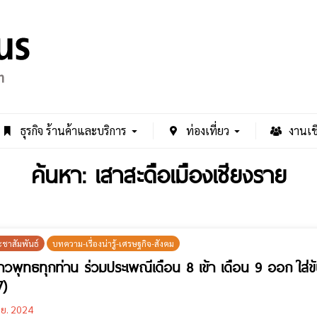
ธุรกิจ ร้านค้าและบริการ
ท่องเที่ยว
งานเช
ค้นหา: เสาสะดือเมืองเชียงราย
ะชาสัมพันธ์
บทความ-เรื่องน่ารู้-เศรษฐกิจ-สังคม
วพุทธทุกท่าน ร่วมประเพณีเดือน 8 เข้า เดือน 9 ออก ใส่ขั
7)
.ย. 2024