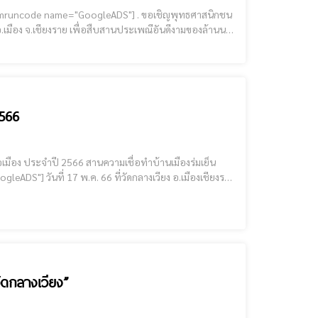
อ.เมือง จ.เชียงราย เพื่อสืบสานประเพณีอันดีงามของล้านนา
2566
กเมืองในพิธีประเพณีเดือน 8 เข้า เดือน 9 ออก
ัดกลางเวียง”