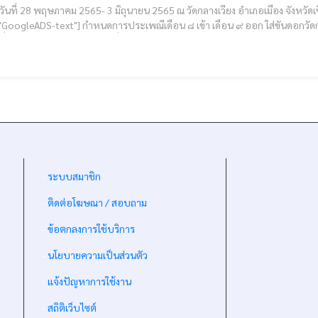
ภาคม 2565- 3 มิถุนายน 2565 ณ วัดกลางเวียง อำเภอเมือง จังหวัดเชียงราย **พิธีออก วันที่ 4 มิถุนายน 2565 [cmruncode
ณีเดือน ๘ เข้า เดือน ๙ ออก ใส่ขันดอกวัดกลางเวียงตำบลเวียง อำเภอเมืองเชียงราย จังหวัดเชียงราย
-
ระบบสมาชิก
-
ติดต่อโฆษณา / สอบถาม
-
ข้อตกลงการใช้บริการ
-
นโยบายความเป็นส่วนตัว
-
แจ้งปัญหาการใช้งาน
-
สถิติเว็บไซต์