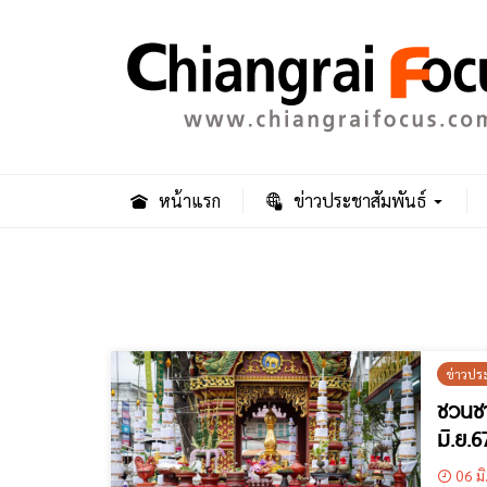
หน้าแรก
ข่าวประชาสัมพันธ์
ข่าวปร
ชวนชา
มิ.ย.6
06 มิ