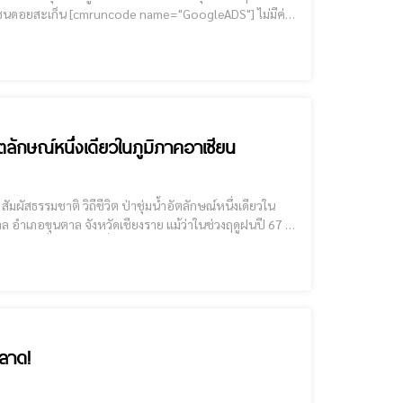
oogleADS"] ไม่มีค่า
้เข้าชมทุกวัน เวลา 09.00 - 18.00 น. กาดดอยสะเก็นเปิดทุกวันศุกร์ เวลา 16.00 - 20.0
ัตลักษณ์หนึ่งเดียวในภูมิภาคอาเซียน
็นช่วงที่ป่าส้มแสง ซึ่ง
พลาด!