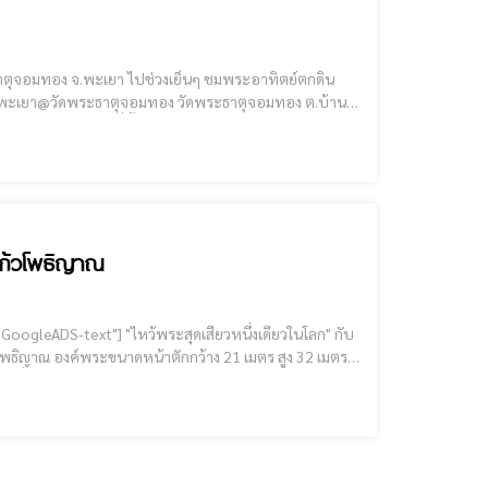
เมืองพะเยา และเป็นที่ตั้งของพระธาตุจอม
งแก้วโพธิญาณ
ร ด้านบนสามารถมองเห็นทิวทัศน์ทั่ววัดแสงแก้วโพธิญาณ และยังสามา