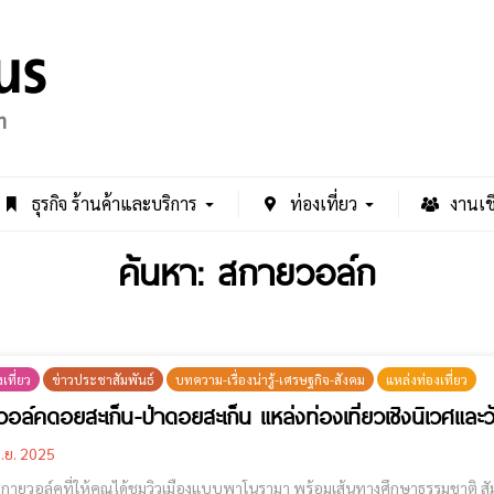
ธุรกิจ ร้านค้าและบริการ
ท่องเที่ยว
งานเช
ค้นหา: สกายวอล์ก
เที่ยว
ข่าวประชาสัมพันธ์
บทความ-เรื่องน่ารู้-เศรษฐกิจ-สังคม
แหล่งท่องเที่ยว
อล์คดอยสะเก็น-ป่าดอยสะเก็น แหล่งท่องเที่ยวเชิงนิเวศแล
.ย. 2025
ายวอล์คที่ให้คุณได้ชมวิวเมืองแบบพาโนรามา พร้อมเส้นทางศึกษาธรรมชาติ สัม