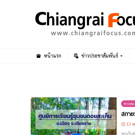
หน้าแรก
ข่าวประชาสัมพันธ์
ข่าวท่อง
สกายว
13 พ
พบกับสก