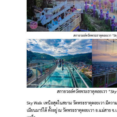
สกายวอล์ควัดพระธาตุดอยเวา “Sky
สกายวอล์ควัดพระธาตุดอยเวา “Sky 
Sky Walk เหนือสุดในสยาม วัดพระธาตุดอยเวา มีคว
เมียนมาร์ได้ ตั้งอยู่ ณ วัดพระธาตุดอยเวา อ.แม่สาย