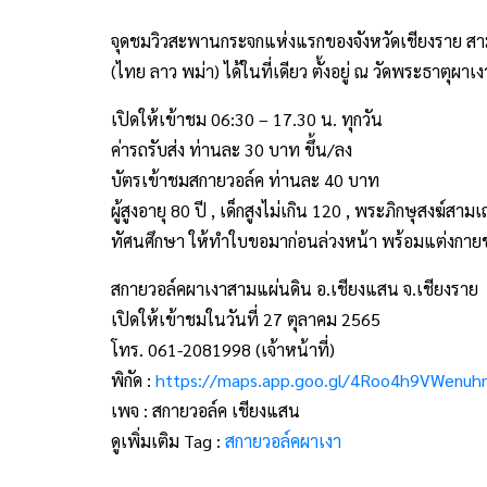
จุดชมวิวสะพานกระจกแห่งแรกของจังหวัดเชียงราย สา
(ไทย ลาว พม่า) ได้ในที่เดียว ตั้งอยู่ ณ วัดพระธาตุผา
เปิดให้เข้าชม 06:30 – 17.30 น. ทุกวัน
ค่ารถรับส่ง ท่านละ 30 บาท ขึ้น/ลง
บัตรเข้าชมสกายวอล์ค ท่านละ 40 บาท
ผู้สูงอายุ 80 ปี , เด็กสูงไม่เกิน 120 , พระภิกษุสงฆ์สา
ทัศนศึกษา ให้ทำใบขอมาก่อนล่วงหน้า พร้อมแต่งกาย
สกายวอล์คผาเงาสามแผ่นดิน อ.เชียงแสน จ.เชียงราย
เปิดให้เข้าชมในวันที่ 27 ตุลาคม 2565
โทร. 061-2081998 (เจ้าหน้าที่)
พิกัด :
https://maps.app.goo.gl/4Roo4h9VWenu
เพจ : สกายวอล์ค เชียงแสน
ดูเพิ่มเติม Tag :
สกายวอล์คผาเงา