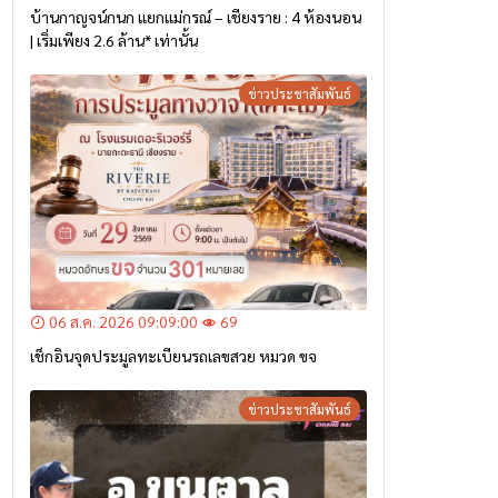
บ้านกาญจน์กนก แยกแม่กรณ์ – เชียงราย : 4 ห้องนอน
| เริ่มเพียง 2.6 ล้าน* เท่านั้น
ข่าวประชาสัมพันธ์
06 ส.ค. 2026 09:09:00
69
เช็กอินจุดประมูลทะเบียนรถเลขสวย หมวด ขจ
ข่าวประชาสัมพันธ์