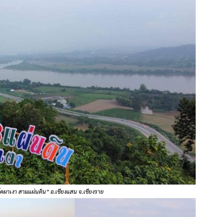
ผาเงา สามแผ่นดิน” อ.เชียงแสน จ.เชียงราย