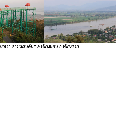
าเงา สามแผ่นดิน” อ.เชียงแสน จ.เชียงราย