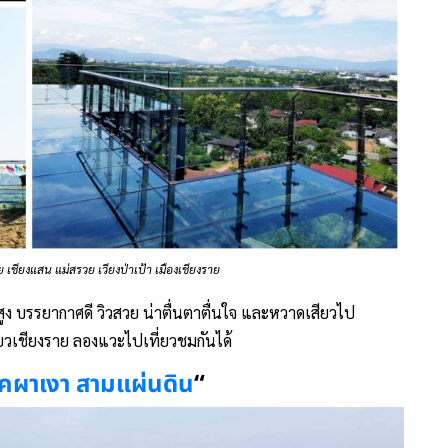
เชียงแสน แม่สรวย เวียงป่าเป้า เมืองเชียงราย
ูง บรรยากาศดี วิวสวย น่าตื่นตาตื่นใจ และหวาดเสียวไป
ยวเชียงราย ลองแวะไปเที่ยวชมกันได้
คผาเงา สามแผ่นดิน
“