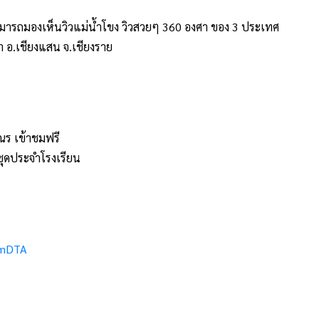
มารถมองเห็นวิวแม่น้ำโขง วิวสวยๆ 360 องศา ของ 3 ประเทศ
เงา อ.เชียงแสน จ.เชียงราย
มเณร เข้าชมฟรี
ชุดประจำโรงเรียน
hmDTA