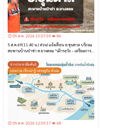
05 ส.ค. 2026 13:07:59
86
5 ส.ค.69(11.40 น.) ด่วน! แจ้งเตือน อ.ขุนตาล บริเวณ
สะพานบ้านป่าข่า ต.ยางฮอม “เฝ้าระวัง – เตรียมการ
อพยพ”
ข่าวประชาสัมพันธ์
บทความ-เรื่องน่ารู้-เศรษฐกิจ-สังคม
05 ส.ค. 2026 12:59:17
68