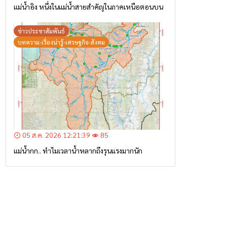
แม่น้ำอิง หนึ่งในแม่น้ำสายสำคัญในภาคเหนือตอนบน
ข่าวประชาสัมพันธ์
บทความ-เรื่องน่ารู้-เศรษฐกิจ-สังคม
05 ส.ค. 2026 12:21:39
85
แม่น้ำกก.. ทำไมเวลาน้ำหลากถึงรุนแรงมากนัก