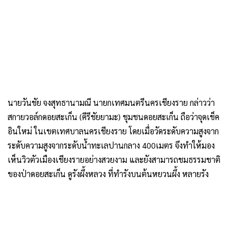
นายวันชัย จงสุทธานามณี นายกเทศมนตรีนครเชียงราย กล่าวว่า
สกายวอล์กดอยสะเก็น (คีรีชัยยามะ) ชุมชนดอยสะเก็น ถือว่าจุดเช็ค
อินใหม่ ในเขตเทศบาลนครเชียงราย โดยเมื่อวัดระดับความสูงจาก
ระดับความสูงจากระดับน้ำทะเลปานกลาง 400เมตร จึงทำให้มอง
เห็นวิวตัวเมืองเชียงรายอย่างสวยงาม และยังสามารถชมธรรมชาติ
ของป่าดอยสะเก็น ดูรังผึ้งหลวง ที่ทำรังบนต้นหยวนผึ้ง หลายรัง