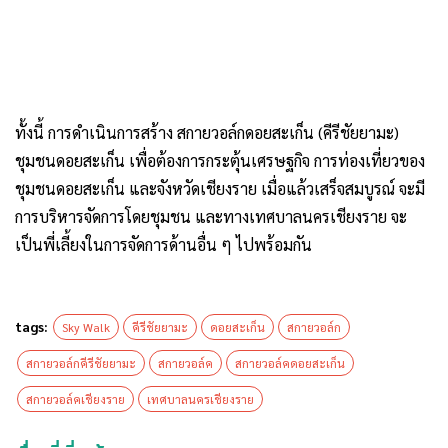
ทั้งนี้ การดำเนินการสร้าง สกายวอล์กดอยสะเก็น (คีรีชัยยามะ)
ชุมชนดอยสะเก็น เพื่อต้องการกระตุ้นเศรษฐกิจ การท่องเที่ยวของ
ชุมชนดอยสะเก็น และจังหวัดเชียงราย เมื่อแล้วเสร็จสมบูรณ์ จะมี
การบริหารจัดการโดยชุมชน และทางเทศบาลนครเชียงราย จะ
เป็นพี่เลี้ยงในการจัดการด้านอื่น ๆ ไปพร้อมกัน
tags:
Sky Walk
คีรีชัยยามะ
ดอยสะเก็น
สกายวอล์ก
สกายวอล์กคีรีชัยยามะ
สกายวอล์ค
สกายวอล์คดอยสะเก็น
สกายวอล์คเชียงราย
เทศบาลนครเชียงราย