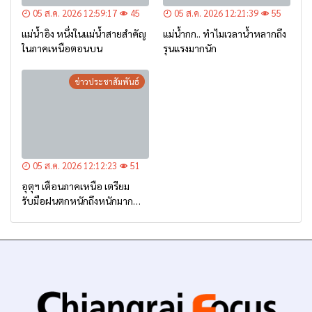
05 ส.ค. 2026 12:59:17
45
05 ส.ค. 2026 12:21:39
55
แม่น้ำอิง หนึ่งในแม่น้ำสายสำคัญ
แม่น้ำกก.. ทำไมเวลาน้ำหลากถึง
ในภาคเหนือตอนบน
รุนแรงมากนัก
ข่าวประชาสัมพันธ์
05 ส.ค. 2026 12:12:23
51
อุตุฯ เตือนภาคเหนือ เตรียม
รับมือฝนตกหนักถึงหนักมาก
จาก ‘ร่องมรสุม’ ระหว่าง 6-9
ส.ค. นี้