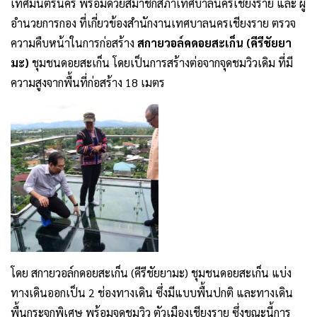
เทศมนตรีนคร พร้อมด้วยสมาชิกสภาเทศบาลนครเชียงราย และ ผู้
อำนวยการกอง ที่เกี่ยวข้องสำนักงานเทศบาลนครเชียงราย ตรวจ
ความคืบหน้าในการก่อสร้าง
สกายวอล์คดอยสะเก็น (คีรีชัยยา
มะ)
ชุมชนดอยสะเก็น โดยเป็นการสร้างต่อจากจุดชมวิวเดิม ที่มี
ความสูงจากพื้นที่ก่อสร้าง 18 เมตร
โดย สกายวอล์กดอยสะเก็น (คีรีชัยยามะ) ชุมชนดอยสะเก็น แบ่ง
ทางเดินออกเป็น 2 ช่องทางเดิน ซึ่งมีแบบพื้นปกติ และทางเดิน
พื้นกระจกพิเศษ พร้อมจุดชมวิว ตัวเมืองเชียงราย ซึ่งขณะนี้การ