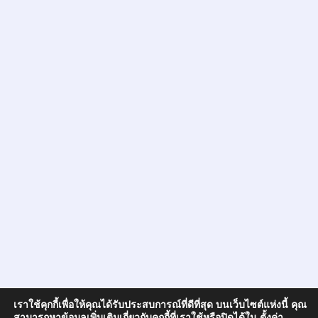
เราใช้คุกกี้เพื่อให้คุณได้รับประสบการณ์ที่ดีที่สุด บนเว็บไซต์แห่งนี้ คุณ
สามารถหาข้อมูลเพิ่มเติมเกี่ยวกับคุกกี้ที่เราใช้หรือปิดได้ใน
ตั้งค่า