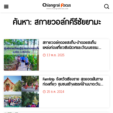
ค้นหา: สกายวอล์กคีรีชัยยามะ
สกายวอล์คดอยสะเก็น-ป่าดอยสะเก็น
แหล่งท่องเที่ยวเชิงนิเวศและวัฒนธรรม
ใจกลางเมืองเชียงราย
13 พ.ย. 2025
Famtrip จังหวัดเชียงราย สุดยอดเส้นทาง
ท่องเที่ยว ชุมชนสร้างสรรค์ล้านนาตะวัน
ออก เพื่อการท่องเที่ยวอย่างยั่งยืน
25 ธ.ค. 2024