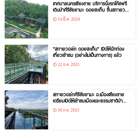
เทศบาลนครเชียงราย บริการนั่งรถโค้ชฟรี
เดินป่าคีรีชัยยามะ ดอยสะเก็น ขึ้นสกายวอร์
คชมเมืองเชียงราย
16 มี.ค. 2024
“สกายวอล์ค ดอยสะเก็น” เปิดให้นักท่อง
เที่ยวเข้าชม (อย่างไม่เป็นทางการ) แล้ว
22 ธ.ค. 2023
สกายวอล์กคีรีชัยยามะ อ.เมืองเชียงราย
เตรียมเปิดให้เข้าชมเมืองและธรรมชาติป่า
ดอยสะเก็น
30 ก.ย. 2023