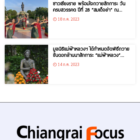
ชาวเชียงราย พร้อมใจถวายสักการะ วัน
ครบสวรรคต ปีที่ 28 “สมเด็จย่า” ณ
ม.ราชภัฏเชียงราย
18 ก.ค. 2023
มูลนิธิแม่ฟ้าหลวงฯ ได้กำหนดจัดพิธีถวาย
ขันดอกล้านนาสักการะ “แม่ฟ้าหลวง”
เป็นการถวายความเคารพอย่างสูงสุดตาม
14 ก.ค. 2023
ประเพณีล้านนา