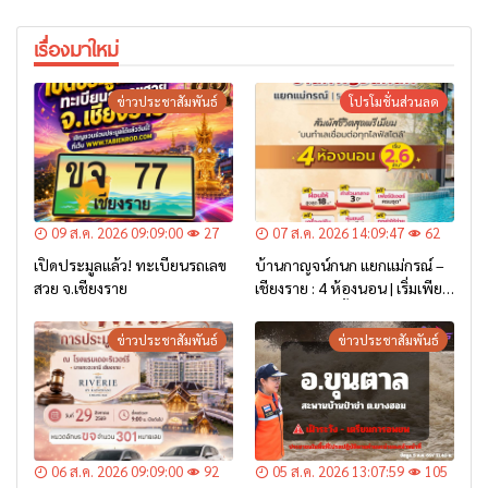
เรื่องมาใหม่
ข่าวประชาสัมพันธ์
โปรโมชั่นส่วนลด
09 ส.ค. 2026 09:09:00
27
07 ส.ค. 2026 14:09:47
62
เปิดประมูลแล้ว! ทะเบียนรถเลข
บ้านกาญจน์กนก แยกแม่กรณ์ –
สวย จ.เชียงราย
เชียงราย : 4 ห้องนอน | เริ่มเพียง
2.6 ล้าน* เท่านั้น
ข่าวประชาสัมพันธ์
ข่าวประชาสัมพันธ์
06 ส.ค. 2026 09:09:00
92
05 ส.ค. 2026 13:07:59
105