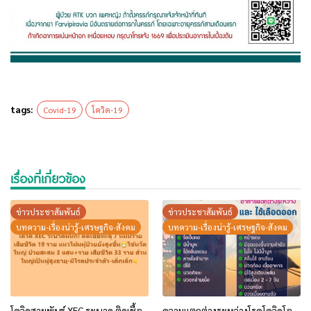
tags:
Covid-19
โควิด-19
เรื่องที่เกี่ยวข้อง
ข่าวประชาสัมพันธ์
ข่าวประชาสัมพันธ์
บทความ-เรื่องน่ารู้-เศรษฐกิจ-สังคม
บทความ-เรื่องน่ารู้-เศรษฐกิจ-สังคม
โควิดสายพันธุ์ XEC ระบาด ติดเชื้อ
ความแตกต่างระหว่างโรคโควิดโอ