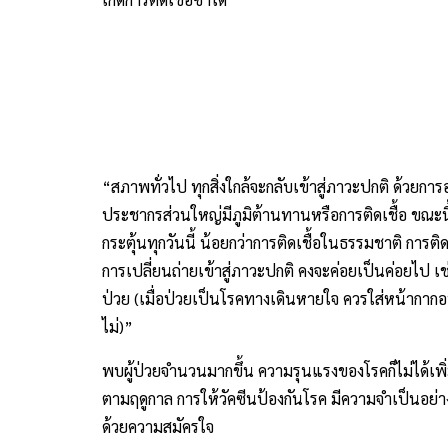
“สภาพทั่วไป ทุกสิ่งใกล้จะกลับเข้าสู่ภาวะปกติ ด้วยกา
ประชากรส่วนใหญ่มีภูมิต้านทานหรือการติดเชื้อ ขณะนี้อย
กระตุ้นทุกวันนี้ น้อยกว่าการติดเชื้อในธรรมชาติ การติดเ
การเปลี่ยนถ่ายเข้าสู่ภาวะปกติ คงจะค่อยเป็นค่อยไป เ
ป่วย (เมื่อป่วยเป็นโรคทางเดินหายใจ ควรใส่หน้ากากอ
ไม่)”
พบผู้ป่วยจำนวนมากขึ้น ความรุนแรงของโรคก็ไม่ได้เพิ
ตามฤดูกาล การให้วัคซีนป้องกันโรค มีความจำเป็นอย่างย
ด้วยความสมัครใจ