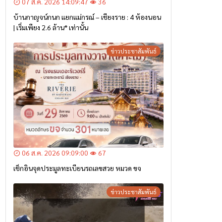
07 ส.ค. 2026 14:09:47
36
บ้านกาญจน์กนก แยกแม่กรณ์ – เชียงราย : 4 ห้องนอน
| เริ่มเพียง 2.6 ล้าน* เท่านั้น
ข่าวประชาสัมพันธ์
06 ส.ค. 2026 09:09:00
67
เช็กอินจุดประมูลทะเบียนรถเลขสวย หมวด ขจ
ข่าวประชาสัมพันธ์