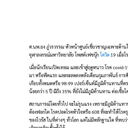
ศ.นพ.ยง ภู่วรวรรณ หัวหน้าศูนย์เชี่ยวชาญเฉพาะด้า
จุฬาลงกรณ์มหาวิทยาลัย โพสต์เฟซบุ๊ก
โควิด
19 เมื่อโร
เมื่อนักเรียนเปิดเทอม และเข้าสู่ฤดูหนาว โรค covid-1
มา หรือพีคแรก และจะลดลงหลังเดือนกุมภาพันธ์ การศึก
เกือบทั้งหมดหรือ 98-99 เปอร์เซ็นต์มีภูมิต้านทานที่ตร
น้อยกว่า 5 ปี มีถึง 35% ที่ยังไม่มีภูมิต้านทาน ต่อเชื้อ
สถานการณ์โดยทั่วไป จะไม่รุนแรง เพราะมีภูมิต้านทาน 
ต้องฟอกไต โรคปอดโรคหัวใจหรือ 608 ที่จะทำให้โรครุน
ของไวรัส ในที่ต่างๆ ทั่วโลก แต่ไม่มีหลักฐานใด ที่พบ
เกิดการติดเชื้อซ้ำได้