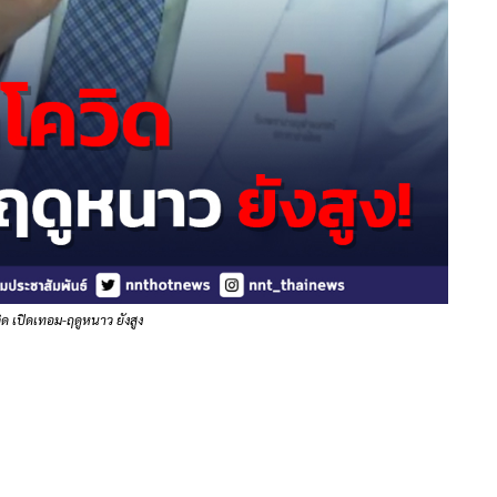
ด เปิดเทอม-ฤดูหนาว ยังสูง