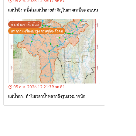
05 ส.ค. 2026 12:59:17
67
แม่น้ำอิง หนึ่งในแม่น้ำสายสำคัญในภาคเหนือตอนบน
ข่าวประชาสัมพันธ์
บทความ-เรื่องน่ารู้-เศรษฐกิจ-สังคม
05 ส.ค. 2026 12:21:39
81
แม่น้ำกก.. ทำไมเวลาน้ำหลากถึงรุนแรงมากนัก