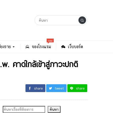
new
ียงราย
จองโรงแรม
เว็บบอร์ด
พ. คาดใกล้เข้าสู่ภาวะปกติ
share
tweet
share
ค้นหา
ค้นหา