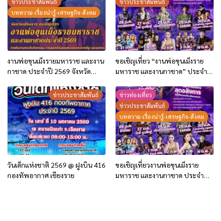
ข่าวประชาสัมพันธ์
ข่าวประชาสัมพันธ์
บทความ-เรื่องน่ารู้-เศรษฐกิจ-สังคม
งานพ่อขุนเม็งรายมหาราช และงาน
ขอเชิญเที่ยว “งานพ่อขุนเม็งราย
กาชาด ประจำปี 2569 จังหวัด
มหาราช และงานกาชาด” ประจำปี
เชียงราย (26 ม.ค.- 4 ก.พ.69)
2569 วันที่ 26 มกราคม – 4
กุมภาพันธ์ 2569
ข่าวประชาสัมพันธ์
ข่าวท่องเที่ยว
ข่าวประชาสัมพันธ์
บทความ-เรื่องน่ารู้-เศรษฐกิจ-สังคม
วันเด็กแห่งชาติ 2569 @ ฝูงบิน 416
ขอเชิญเที่ยวงานพ่อขุนเม็งราย
กองทัพอากาศ เชียงราย
มหาราช และงานกาชาด ประจำปี
2569