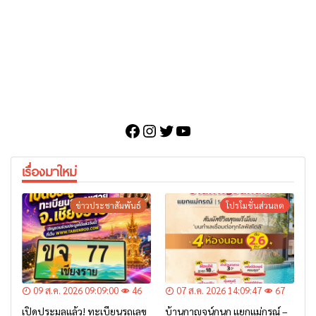
Facebook
Instagram
Twitter
YouTube
เรื่องมาใหม่
ข่าวประชาสัมพันธ์
โปรโมชั่นส่วนลด
09 ส.ค. 2026 09:09:00
46
07 ส.ค. 2026 14:09:47
67
เปิดประมูลแล้ว! ทะเบียนรถเลข
บ้านกาญจน์กนก แยกแม่กรณ์ –