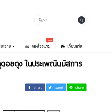
new
ียงราย
จองโรงแรม
เว็บบอร์ด
ตุดอยตุง ในประเพณีนมัสการ
share
tweet
share