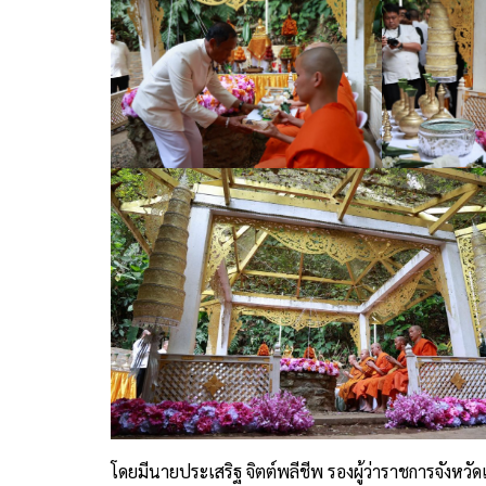
โดยมีนายประเสริฐ จิตต์พลีชีพ รองผู้ว่าราชการจังหวัดเชี