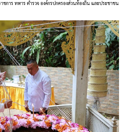
่วนราชการ ทหาร ตำรวจ องค์กรปกครองส่วนท้องถิ่น และประชาชน