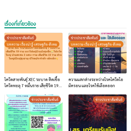
เรื่องที่เกี่ยวข้อง
ข่าวประชาสัมพันธ์
ข่าวประชาสัมพันธ์
บทความ-เรื่องน่ารู้-เศรษฐกิจ-สังคม
บทความ-เรื่องน่ารู้-เศรษฐกิจ-สังคม
โควิดสายพันธุ์ XEC ระบาด ติดเชื้อ
ความแตกต่างระหว่างโรคโควิดโอ
โควิดทะลุ 7 หมื่นราย เสียชีวิต 19
มิครอน และโรคไข้เลือดออก
ราย แนวโน้มผู้ป่วยยังสูงขึ้น
ข่าวประชาสัมพันธ์
ข่าวประชาสัมพันธ์