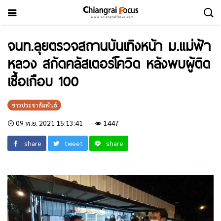
จนท.ลุยตรวจสถานบันเทิงหน้า ม.แม่ฟ้า
หลวง สกัดคลัสเตอร์โควิด หลังพบผู้ติด
เชื้อเกือบ 100
ข่าวประชาสัมพันธ์
09 พ.ย. 2021 15:13:41
1447
share
tweet
share