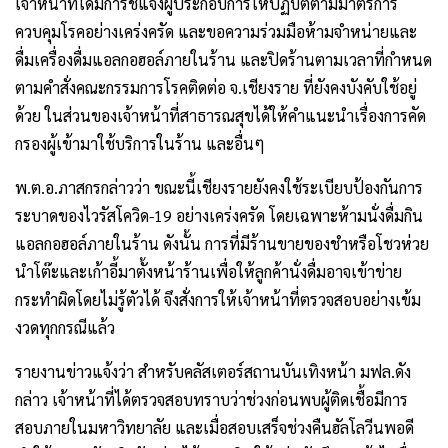
เจ้าหน้าที่ได้มีการชี้แจงผู้ประกอบการให้ปฏิบัติตามมาตรการ
ควบคุมโรคอย่างเคร่งครัด และขอความร่วมมือห้ามจำหน่ายและ
ดื่มเครื่องดื่มแอลกอฮอล์ภายในร้าน และปิดร้านตามเวลาที่กำหนด
ตามคำสั่งคณะกรรมการโรคติดต่อ จ.เชียงราย ที่ยังคงบังคับใช้อยู่
ด้วย ในส่วนของเจ้าหน้าที่สาธารณสุขได้ให้คำแนะนำเรื่องการคัด
กรองผู้เข้ามาใช้บริการในร้าน และอื่นๆ
พ.ต.อ.ภาสกรกล่าวว่า ขณะนี้เชียงรายยังคงใช้ระเบียบป้องกันการ
ระบาดของไวรัสโควิด-19 อย่างเคร่งครัด โดยเฉพาะห้ามนั่งดื่มกิน
แอลกอฮอล์ภายในร้าน ดังนั้น การที่มีร้านขายของชำหรือโชวห่วย
นำโต๊ะและเก้าอี้มาตั้งหน้าร้านเพื่อให้ลูกค้านั่งดื่มอาจเข้าข่าย
กระทำผิดโดยไม่รู้ตัวได้ จึงสั่งการให้เจ้าหน้าที่ตรวจสอบอย่างเข้ม
งวดทุกกรณีแล้ว
รายงานข่าวแจ้งว่า สำหรับคลัสเตอร์สถานบันเทิงหน้า มฟล.ดัง
กล่าว เจ้าหน้าที่ได้ตรวจสอบทราบว่าช่วงก่อนพบผู้ติดเชื้อมีการ
สอบภายในมหาวิทยาลัย และเมื่อสอบเสร็จช่วงคืนฮัลโลวีนพอดี