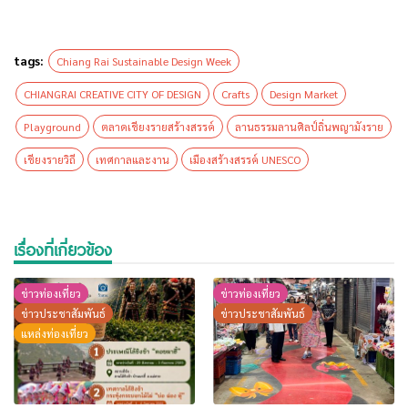
tags:
Chiang Rai Sustainable Design Week
CHIANGRAI CREATIVE CITY OF DESIGN
Crafts
Design Market
Playground
ตลาดเชียงรายสร้างสรรค์
ลานธรรมลานศิลป์ถิ่นพญามังราย
เชียงรายวิถี
เทศกาลและงาน
เมืองสร้างสรรค์ UNESCO
เรื่องที่เกี่ยวข้อง
ข่าวท่องเที่ยว
ข่าวท่องเที่ยว
ข่าวประชาสัมพันธ์
ข่าวประชาสัมพันธ์
แหล่งท่องเที่ยว