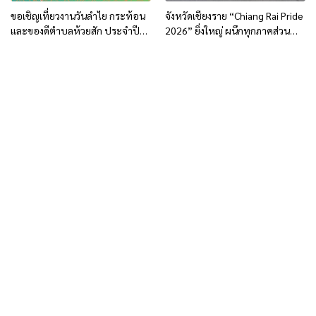
ขอเชิญเที่ยวงานวันลำไย กระท้อน
จังหวัดเชียงราย “Chiang Rai Pride
และของดีตำบลห้วยสัก ประจำปี
2026” ยิ่งใหญ่ ผนึกทุกภาคส่วน
2569
สร้างเมืองแห่งความเท่าเทียม มุ่งสู่
Pride City Network Thailand