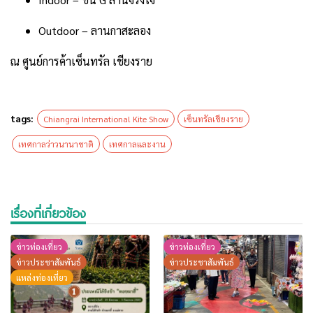
Outdoor – ลานกาสะลอง
ณ ศูนย์การค้าเซ็นทรัล เชียงราย
tags:
Chiangrai International Kite Show
เซ็นทรัลเชียงราย
เทศกาลว่าวนานาชาติ
เทศกาลและงาน
เรื่องที่เกี่ยวข้อง
ข่าวท่องเที่ยว
ข่าวท่องเที่ยว
ข่าวประชาสัมพันธ์
ข่าวประชาสัมพันธ์
แหล่งท่องเที่ยว