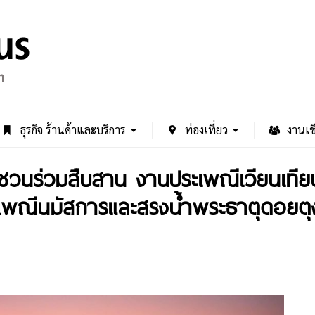
ธุรกิจ ร้านค้าและบริการ
ท่องเที่ยว
งานเช
ชวนร่วมสืบสาน งานประเพณีเวียนเที
ระเพณีนมัสการและสรงน้ำพระธาตุดอยตุ