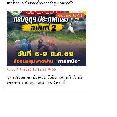
แม่น้ำกก.. ทำไมเวลาน้ำหลากถึงรุนแรงมากนัก
ข่าวประชาสัมพันธ์
05 ส.ค. 2026 12:12:23
66
อุตุฯ เตือนภาคเหนือ เตรียมรับมือฝนตกหนักถึงหนัก
มาก จาก ‘ร่องมรสุม’ ระหว่าง 6-9 ส.ค. นี้