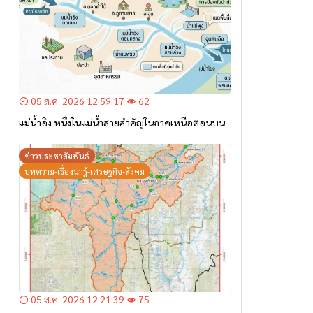
05 ส.ค. 2026 12:59:17
62
แม่น้ำอิง หนึ่งในแม่น้ำสายสำคัญในภาคเหนือตอนบน
ข่าวประชาสัมพันธ์
บทความ-เรื่องน่ารู้-เศรษฐกิจ-สังคม
05 ส.ค. 2026 12:21:39
75