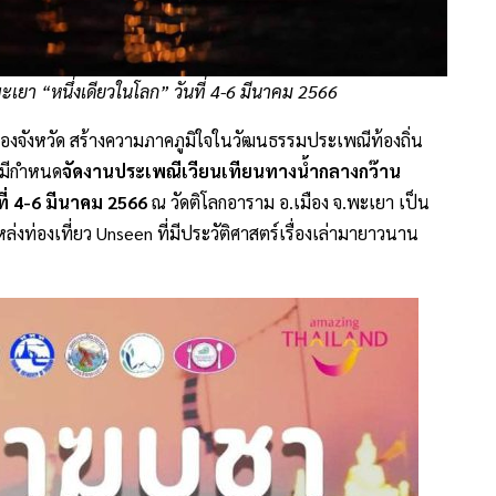
เยา “หนึ่งเดียวในโลก” วันที่ 4-6 มีนาคม 2566
งจังหวัด สร้างความภาคภูมิใจในวัฒนธรรมประเพณีท้องถิ่น
มีกำหนด
จัดงานประเพณีเวียนเทียนทางน้ำกลางกว๊าน
ี่
4-6 มีนาคม 2566
ณ วัดติโลกอาราม อ.เมือง จ.พะเยา เป็น
หล่งท่องเที่ยว Unseen ที่มีประวัติศาสตร์เรื่องเล่ามายาวนาน