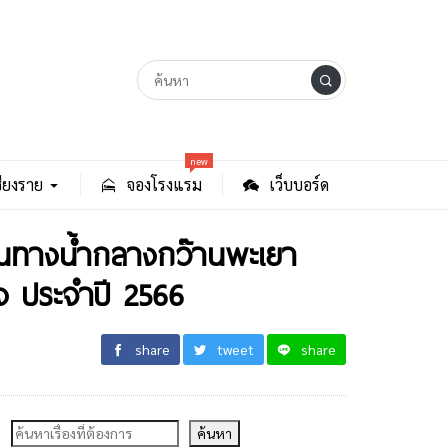
new
ียงราย
จองโรงแรม
เว็บบอร์ด
ยนทางน้ำกลางกว๊านพะเยา
ง ประจำปี 2566
share
tweet
share
ค้นหา
ค้นหา