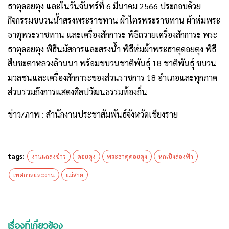
ธาตุดอยตุง และในวันจันทร์ที่ 6 มีนาคม 2566 ประกอบด้วย
กิจกรรมขบวนน้ำสรงพระราชทาน ผ้าไตรพระราชทาน ผ้าห่มพระ
ธาตุพระราชทาน และเครื่องสักการะ พิธีถวายเครื่องสักการะ พระ
ธาตุดอยตุง พิธีนมัสการและสรงน้ำ พิธีห่มผ้าพระธาตุดอยตุง พิธี
สืบชะตาหลวงล้านนา พร้อมขบวนชาติพันธุ์ 18 ชาติพันธุ์ ขบวน
มวลชนและเครื่องสักการะของส่วนราชการ 18 อำเภอและทุกภาค
ส่วนรวมถึงการแสดงศิลปวัฒนธรรมท้องถิ่น
ข่าว/ภาพ : สำนักงานประชาสัมพันธ์จังหวัดเชียงราย
tags:
งานแถลงข่าว
ดอยตุง
พระธาตุดอยตุง
หกเป็งล่องฟ้า
เทศกาลและงาน
แม่สาย
เรื่องที่เกี่ยวข้อง