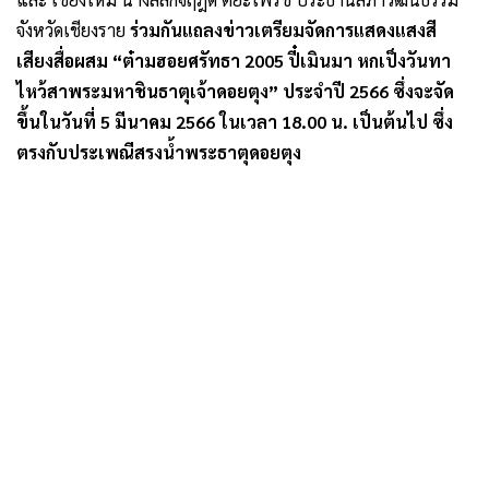
จังหวัดเชียงราย
ร่วมกันแถลงข่าวเตรียมจัดการแสดงแสงสี
เสียงสื่อผสม “ต๋ามฮอยศรัทธา 2005 ปี๋เมินมา หกเป็งวันทา
ไหว้สาพระมหาชินธาตุเจ้าดอยตุง” ประจำปี 2566 ซึ่งจะจัด
ขึ้นในวันที่ 5 มีนาคม 2566 ในเวลา 18.00 น. เป็นต้นไป ซึ่ง
ตรงกับประเพณีสรงน้ำพระธาตุดอยตุง