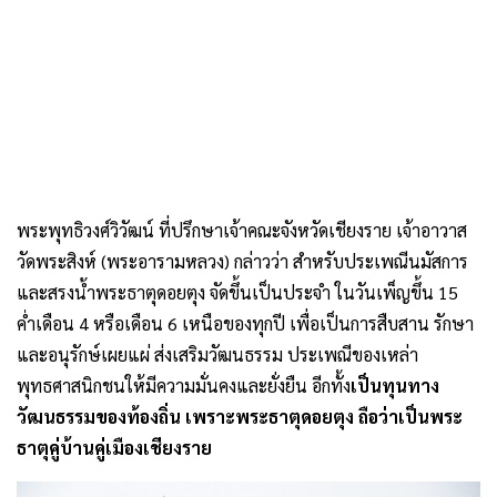
พระพุทธิวงศ์วิวัฒน์ ที่ปรึกษาเจ้าคณะจังหวัดเชียงราย เจ้าอาวาส
วัดพระสิงห์ (พระอารามหลวง) กล่าวว่า สำหรับประเพณีนมัสการ
และสรงน้ำพระธาตุดอยตุง จัดขึ้นเป็นประจำ ในวันเพ็ญขึ้น 15
ค่ำเดือน 4 หรือเดือน 6 เหนือของทุกปี เพื่อเป็นการสืบสาน รักษา
และอนุรักษ์เผยแผ่ ส่งเสริมวัฒนธรรม ประเพณีของเหล่า
พุทธศาสนิกชนให้มีความมั่นคงและยั่งยืน อีกทั้ง
เป็นทุนทาง
วัฒนธรรมของท้องถิ่น เพราะพระธาตุดอยตุง ถือว่าเป็นพระ
ธาตุคู่บ้านคู่เมืองเชียงราย