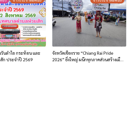
ที่ยว
ข่าวประชาสัมพันธ์
ข่าวประชาสัมพันธ์
านวันลำไย กระท้อน และ
จังหวัดเชียงราย “Chiang Rai Pride
สัก ประจำปี 2569
2026” ยิ่งใหญ่ ผนึกทุกภาคส่วนสร้างเมือง
แห่งความเท่าเทียม มุ่งสู่ Pride City
Network Thailand