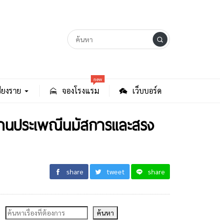
new
ียงราย
จองโรงแรม
เว็บบอร์ด
มงานประเพณีนมัสการและสรง
share
tweet
share
ค้นหา
ค้นหา