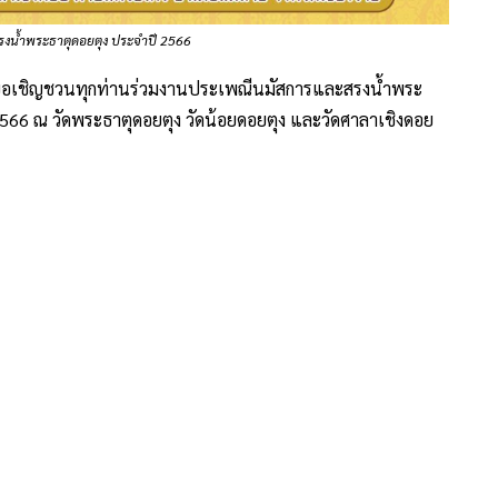
งน้ำพระธาตุดอยตุง ประจำปี 2566
” ขอเชิญชวนทุกท่านร่วมงานประเพณีนมัสการและสรงน้ำพระ
 2566 ณ วัดพระธาตุดอยตุง วัดน้อยดอยตุง และวัดศาลาเชิงดอย