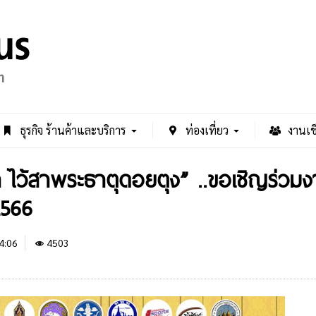
ธุรกิจ ร้านค้าและบริการ
ท่องเที่ยว
งานเช
้า ไว้สาพระธาตุดอยตุง” ..ขอเชิญร่ว
2566
4:06
4503