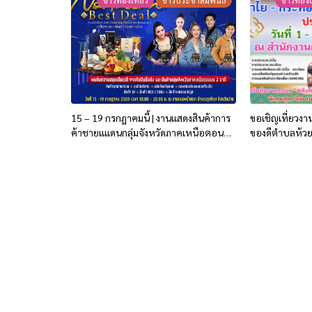
ข่าวท่องเที่ยว
ข่าวประชาสัมพันธ์
ข่าวท่องเ
15 – 19 กรกฎาคมนี้ | งานแสดงสินค้าการ
ขอเชิญเที่ยวง
ค้าชายแแดนกลุ่มจังหวัดภาคเหนือตอน
ของดีตำบลห้วย
บน 2