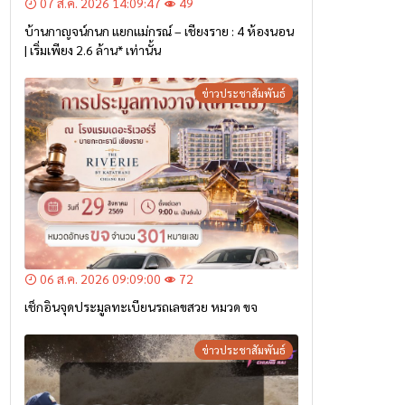
07 ส.ค. 2026 14:09:47
49
บ้านกาญจน์กนก แยกแม่กรณ์ – เชียงราย : 4 ห้องนอน
| เริ่มเพียง 2.6 ล้าน* เท่านั้น
ข่าวประชาสัมพันธ์
06 ส.ค. 2026 09:09:00
72
เช็กอินจุดประมูลทะเบียนรถเลขสวย หมวด ขจ
ข่าวประชาสัมพันธ์