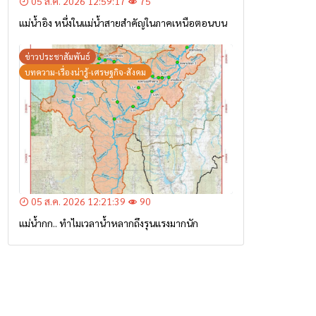
05 ส.ค. 2026 12:59:17
75
แม่น้ำอิง หนึ่งในแม่น้ำสายสำคัญในภาคเหนือตอนบน
ข่าวประชาสัมพันธ์
บทความ-เรื่องน่ารู้-เศรษฐกิจ-สังคม
05 ส.ค. 2026 12:21:39
90
แม่น้ำกก.. ทำไมเวลาน้ำหลากถึงรุนแรงมากนัก