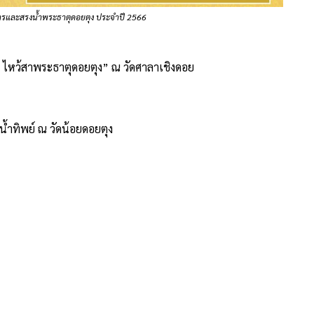
และสรงน้ำพระธาตุดอยตุง ประจำปี 2566
 ไหว้สาพระธาตุดอยตุง” ณ วัดศาลาเชิงดอย
ำทิพย์ ณ วัดน้อยดอยตุง