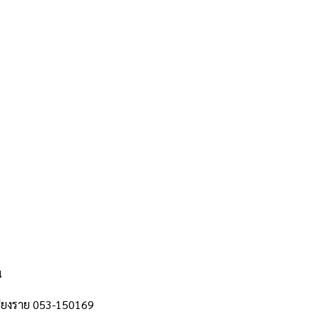
น
เชียงราย 053-150169