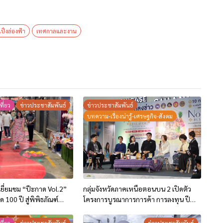
ป็งล่องฟ้า
เทศกาลและงาน
ที่ยว
ข่าวประชาสัมพันธ์
ข่าวประชาสัมพันธ์
บทความ-เรื่องน่ารู้-เศรษฐกิจ-สังคม
 เยี่ยมชม “ป๊ะกาด Vol.2”
กลุ่มจังหวัดภาคเหนือตอนบน 2 เปิดตัว
100 ปี สู่พิพิธภัณฑ์
โครงการบูรณาการการค้า การลงทุน ปี
นุนเศรษฐกิจสร้างสรรค์และ
2569 ชู 2 กิจกรรมกระตุ้นการใช้จ่ายของ
องเมือง
ประชาชนและนักท่องเที่ยว