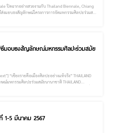
Chiang
เชียงราย (C
ในพิธีมอบธงสัญลักษณ์มหกรรมศิลปะร่วมสมัย
ที่ 1-5 มีนาคม 2567