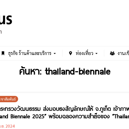
ธุรกิจ ร้านค้าและบริการ
ท่องเที่ยว
งานเช
ค้นหา: thailand-biennale
ะชาสัมพันธ์
ระทรวงวัฒนธรรม ส่งมอบธงสัญลักษณ์ให้ จ.ภูเก็ต เจ้าภ
land Biennale 2025” พร้อมฉลองความสำเร็จของ “Thaila
่า 24,000 ล้านบาท
.ย. 2024