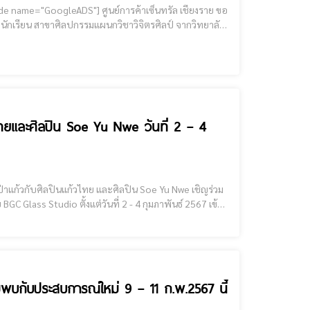
นักเรียน สาขาศิลปกรรมแผนกวิชาวิจิตรศิลป์ จากวิทยาลัย
อาชีวะศึกษาเชียงราย ระหว่างวันที่ 1-5 มีนาคม 2567 ณ ชั้น 1 หน้าร้านซุปเปอร์สปอร์ต ศูนย์การค้าเซ็นทรัล เชียงราย น
วไทยและศิลปิน Soe Yu Nwe วันที่ 2 – 4
ัณฑ์บ้านดำ อ.เมือง จ.เชียงราย
มพบกับประสบการณ์ใหม่ 9 – 11 ก.พ.2567 นี้