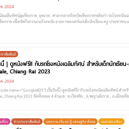
.ค. 2024
ทัศน์@เชียงราย_จุดฉาย : ศาลากลางจังหวัดเชียงรายหลังเก่า รถโรงหนังเฉลิมทัศน์ โดย หอภาพยนตร์ (องค์การมหาชน) ออกเดินทางสู่
เชียงราย เพื่อจัดกิจกรรมรถโรงหนัง ฉายภาพยนตร์แก่เด็กนักเรียน-ครู ประชาชน
ะชาสัมพันธ์
วันนี้ | ดูหนังฟรี!! กับรถโรงหนังเฉลิมทัศน์ สำหรับเด็กนักเร
ale, Chiang Rai 2023
.ค. 2024
เริ่มวันนี้ | ดูหนังฟรี!! กับรถโรงหนังเฉลิมทัศน์ สำหรับเด็กนักเรียน-ครู ประชาชน ส่วนหนึ่งของงาน Thailand
ำเภอ : อ.เวียงชัย , อ.พญาเม็งราย , อ.เมืองเชียงราย , อ.เชียงแสน วันที่ 17 มกราคม - 14 กุมภาพันธ์ 2567
ถโรงหนังเฉลิมทัศน์ โดย หอภาพยนตร์ (องค์การมหาชน) ออกเดินทางสู่จังหวัดเชียงรา
เที่ยว
ข่าวประชาสัมพันธ์
บทความ-เรื่องน่ารู้-เศรษฐกิจ-สังคม
แหล่งท่องเที่ยว