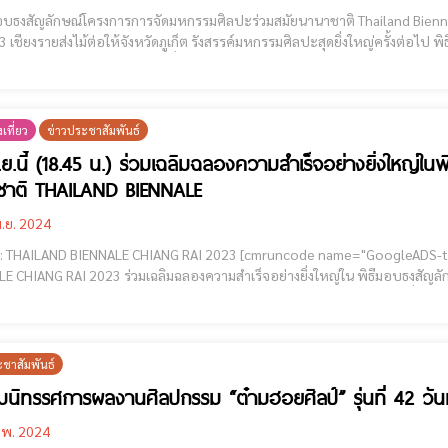
งสัญลักษณ์โครงการการจัดมหกรรมศิลปะร่วมสมัยนานาชาติ Thailand Biennale ปิดฉากอย่างสวยงามกับ Thailand Biennale, 
งรายส่งไม้ต่อให้จังหวัดภูเก็ต รังสรรค์มหกรรมศิลปะสุดยิ่งใหญ่ครั้งต่อไป พิธีส่งมอบธงสัญลักษณ์โครงการการจัดมหกรรมศิลปะร่วมสมัย
ิ Thailand Biennale วันเสาร์ที่ 27 เมษายน พ.ศ. 2567 ณ หอศิลป์ร่วมสมัยเมือง
เที่ยว
ข่าวประชาสัมพันธ์
.ย.นี้ (18.45 น.) ร่วมเฉลิมฉลองความสำเร็จอย่างยิ่งใหญ่
ชาติ THAILAND BIENNALE
.ย. 2024
BIENNALE CHIANG RAI 2023 [cmruncode name="GoogleADS-text"] “เชียงรายคือเมืองศิลปะอย่างแท้จริง” THAILAND
ลิมฉลองความสำเร็จอย่างยิ่งใหญ่ใน พิธีมอบธงสัญลักษณ์มหกรรมศิลปะร่วมสมัยนานาชาติ THAILAND
2023 & Phuket 2025) วันเสาร์ที่ 27
ะชาสัมพันธ์
มนิทรรศการผลงานศิลปกรรม “ต๋ามฮอยศิลป์” รุ่นที่ 42 วัน
.พ. 2024