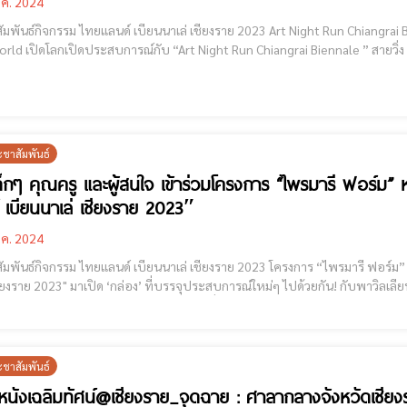
.ค. 2024
กรรม ไทยแลนด์ เบียนนาเล่ เชียงราย 2023 Art Night Run Chiangrai Biennale 2023 [cmruncode name="GoogleADS"] The
ld เปิดโลกเปิดประสบการณ์กับ “Art Night Run Chiangrai Biennale ” สายวิ่ง สายอาร์ต
วิ่งในรูปแบบ "Night Run" กับ "มหกรรมศิลปะระดับโลก Thailand Biennale, Chia
ะชาสัมพันธ์
็กๆ คุณครู และผู้สนใจ เข้าร่วมโครงการ “ไพรมารี ฟอร์ม” ห
 เบียนนาเล่ เชียงราย 2023″
.ค. 2024
รรม ไทยแลนด์ เบียนนาเล่ เชียงราย 2023 โครงการ “ไพรมารี ฟอร์ม” หนึ่งในพาวิลเลียนศิลปะสำหรับเด็กๆ ของไทยแลนด์ เบียน
สบการณ์ใหม่ๆ ไปด้วยกัน! กับพาวิลเลียนพิพิธภัณฑ์ศิลปะสมัยใหม่วอร์ซอ นิทรรศการแห่ง
การเรียนรู้โครงการ “ไพรมารี ฟอร์ม” หนึ่งในพาวิลเลียนศิลปะสำหรับเด็กๆ ของไทยแลน
ะชาสัมพันธ์
หนังเฉลิมทัศน์@เชียงราย_จุดฉาย : ศาลากลางจังหวัดเชียง