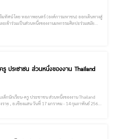
 และเข้าร่วมเป็นส่วนหนึ่งของงานมหกรรมศิลปะร่วมสมัย
นานาชาติ Thailand Biennale, Chiang Rai 2023 [cmruncode name="GoogleADS"] ไม่เสียค่าใช้จ่ายในการเข้าร่วมกิจกรรม จุดฉาย (จัด
ียน-ครู ประชาชน ส่วนหนึ่งของงาน Thailand
ย เพื่อจัดกิจกรรมรถ