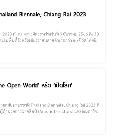
hailand Biennale, Chiang Rai 2023
2566 ถึง 30
ในพื้นที่จังหวัดเชียงรายหลายอำเภอกว่า 6o ชีวิต โดยมี
ึ่งทีมภัณฑารักษ์เชิญศิลปินเข้าร่วมโครงการโดยคำน
he Open World’ หรือ ‘เปิดโลก’
มผู้อำนวยการฝ่ายศิลป์ (Artistic Directors) และภัณฑารักษ์
ันดาลใจมาจาก พระพุทธรูปปางเปิดโลก ที่ประดิ