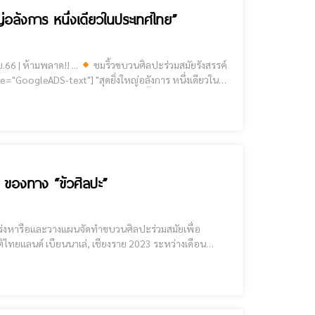
่อลังการ หนึ่งเดียวในประเทศไทย”
ปิดโลก 18 อำเภอ" ไทยแลนด์เบียนนาเล่, เชียงราย 2023 19 พ.ย.66 | ห้ามพลาด!! ...
ชมริ้วขบวนศิลปะร่วมสมัยรังสรรค์
เฉลิมพระเกียรติ ถนนบรรพปราการ ตั้งแ
ของทาง “ขัวศิลปะ”
ไทยแลนด์ เบียนนาเล่, เชียงราย 2023 ระหว่างเดือน