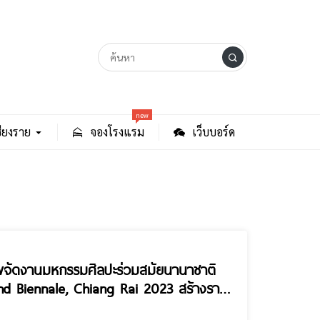
new
ียงราย
จองโรงแรม
เว็บบอร์ด
าพจัดงานมหกรรมศิลปะร่วมสมัยนานาชาติ
nd Biennale, Chiang Rai 2023 สร้างราย