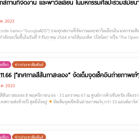
กสถานที่จัดงาน และพาวิลเลียน ในมหกรรมศิลปะร่วมสมัยนา
.ค. 2023
"] รวมทุกสถานที่จัดงานและพาวิลเลียนใน มหกรรมศิลปะร่วมสมัยนานาชาติ Thailand Biennale, Chiang Rai
่กำลังจะเริ่มขึ้นในวันที่ 9 ธันวาคม 2566 ภายใต้แนวคิด ‘เปิดโลก’ หรือ ‘The Ope
เที่ยว
ข่าวประชาสัมพันธ์
 8.11.66 |“เทศกาลสีสันกาสะลอง” จัดเต็มจุดเช็คอินถ่ายภาพเก
.ค. 2023
กาสะลอง 8 พฤศจิกายน 66 - 31 มกราคม 67 ณ ศูนย์การค้าเซ็นทรัล เชียงราย “เทศกาลสีสันกาสะลอง” จัดเต็มแลนด์มาร์กสุดอลัง
เทศกาลส่งท้ายปี สุดยิ่งใหญ่
จัดเต็มจุดเช็คอินถ่ายภาพเก๋ๆ กว่า 10 แลนด์มาร์
8 พฤศจิกายน 66 - 31 มกราคม 67 ณ ศูนย์การค้าเซ็นทรั
เที่ยว
ข่าวประชาสัมพันธ์