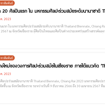
ะชาสัมพันธ์
 20 ศิลปินแรก ใน มหกรรมศิลปะร่วมสมัยระดับนานาชาติ T
.ค. 2023
ก ใน มหกรรมศิลปะร่วมสมัยระดับนานาชาติ Thailand Biennale, Chiang Rai 2023 กำหนดการจัดระหว่างวันที่ 9 ธันวาคม 
2567 ณ จังหวัดเชียงราย มีศิลปินไทยและศิลปินต่างประเทศร่วมสร้างสรรค์ผลงาน
ปินระดับโลกที่มีผลงานเป็นที่ประจักษ์และศิลปินร่วมสมัยรุ่นใหม่ที่น่าจับตามอง ซ
ะชาสัมพันธ์
่างใหม่ของวงการศิลปะร่วมสมัยในเชียงราย ภายใต้แนวคิด ‘T
.ค. 2023
มสมัยนานาชาติ Thailand Biennale, Chiang Rai 2023 มหกรรมศิลปะร่วมสมัยนานาชาติ Thailand Biennale, Chiang Rai 2023 ที่
จัดขึ้น ณ จังหวัดเชียงราย ระหว่างวันที่ 9 ธันวาคม 2566 ถึง 30 เมษายน 2567 ที
rs) ดำเนินงานภายใต้แนวคิด ‘The Open World’ หรือ ‘เปิดโลก’ ซึ่งได้รับแรงบ