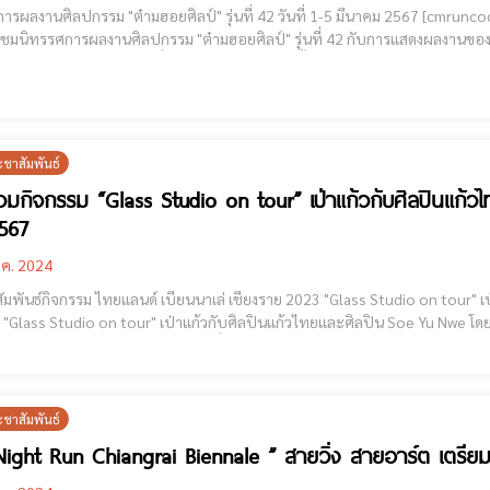
ศิลปกรรม "ต๋ามฮอยศิลป์" รุ่นที่ 42 วันที่ 1-5 มีนาคม 2567 [cmruncode name="GoogleADS"] ศูนย์การค้าเซ็นทรัล เชียงราย ขอ
มชมนิทรรศการผลงานศิลปกรรม "ต๋ามฮอยศิลป์" รุ่นที่ 42 กับการแสดงผลงานของ
ะชาสัมพันธ์
่วมกิจกรรม “Glass Studio on tour” เป่าแก้วกับศิลปินแก้
567
.ค. 2024
รรม ไทยแลนด์ เบียนนาเล่ เชียงราย 2023 "Glass Studio on tour" เป่าแก้วกับศิลปินแก้วไทย และศิลปิน Soe Yu Nwe เชิญร่วม
s Studio on tour" เป่าแก้วกับศิลปินแก้วไทยและศิลปิน Soe Yu Nwe โดย BGC Glass Studio ตั้งแต่วันที่ 2 - 4 กุมภาพันธ์ 2567 เข้า
ร่วมฟรี! ไม่มีค่าใช้จ่าย (สามารถ walk-in ไปที่หน้างานได้เลย) ณ พิพิธภ
ะชาสัมพันธ์
Night Run Chiangrai Biennale ” สายวิ่ง สายอาร์ต เตรีย