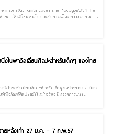
 เตรียมพบกับประสบการณ์ใหม่ ครั้งแรก กับการ
ng Rai" เข้าด้วยกันอย่างลงตัว เพื่อสร้างประวัติศ
นึ่งในพาวิลเลียนศิลปะสำหรับเด็กๆ ของไทย
ด์ เบียนนาเล่ เชียงราย 2023 [cmruncode
รายหลังเก่า 27 ม.ค. – 7 ก.พ.67