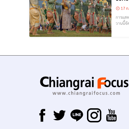
17 ก
การแสดงโขนกล
วานนี้จัด
การแสดง