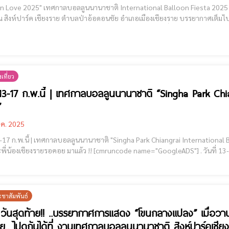
ve 2025" เทศกาลบอลลูนนานาชาติ International Balloon Fiesta 2025 [cmruncode name="GoogleADS"] วันนี้ (14 กุมภาพันธ
 สิงห์ปาร์ค เชียงราย ตำบลป่าอ้อดอนชัย อำเภอเมืองเชียงราย บรรยากาศเต็
ิ International Balloon Fiesta 2025" โดยมี นายนรศักดิ์ สุขสมบูรณ์ รองผู้ว
รมพิ
เที่ยว
่ 13-17 ก.พ.นี้ | เทศกาลบอลลูนนานาชาติ “Singha Park Chi
”
.ค. 2025
-17 ก.พ.นี้ | เทศกาลบอลลูนนานาชาติ "Singha Park Chiangrai International Balloon Fiesta 2025" เทศ
คอย มาแล้ว !! [cmruncode name="GoogleADS"] . วันที่ 13-17 ก.พ.นี้ สิงห์ปาร์ค เชียงราย- เตรียมเนรมิตท้องฟ้า
ะชาสัมพันธ์
ี้ วันสุดท้าย!! ..บรรยากาศการแสดง “โขนกลางแปลง” เมื่อวานน
.. ไปดูกันได้ที่ งานเทศกาลบอลลูนนานาชาติ สิงห์ปาร์คเชีย