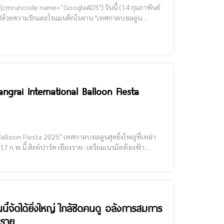
์
มไปด้วยความรักและโรแมนติกในงาน "เทศกาลบอลลูน
่าราชการจังหวัดเชียงราย เป็นประธานและร่วมเป็นสักขีพยาน
angrai International Balloon Fiesta
กาลบอลลูนสุดยิ่งใหญ่ที่เหล่า
เชียงรายให้มีสีสัน กับ เทศกาลบอลลูนนานาชาติ Singha Park Chiangrai International Balloon Fiesta 2025 จัดเต็มกับบอลล
ี้จัดได้ยิ่งใหญ่ ใกล้ชิดคนดู อลังการสมการ
งราย