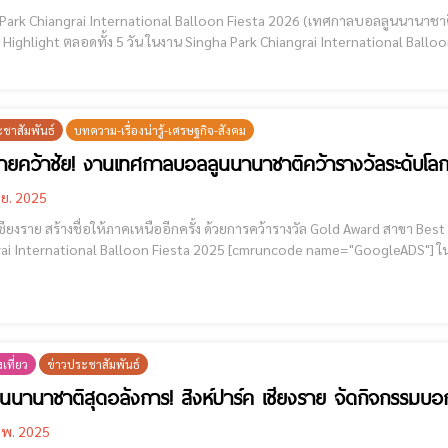
rk Chiangrai International Balloon Fiesta 2026 (เทศกาลบอลลูนนานาชาติ สิงห์ปาร์คเชียงราย) [c
 Highlight ตลอดทั้ง 5 วัน ในงาน Singha Park Chiangrai International Balloon 
บ้าง? มาดูกัน! Singha Park Chiangrai International Balloon Fiesta 2026 (เทศ
ะชาสัมพันธ์
บทความ-เรื่องน่ารู้-เศรษฐกิจ-สังคม
รายคว้าชัย! งานเทศกาลบอลลูนนานาชาติคว้ารางวัลระดับโล
.ย. 2025
เชียงราย สร้างชื่อให้ภาคเหนืออีกครั้ง ด้วยการคว้ารางวัล Gold Award สาขา B
nal Balloon Fiesta 2025 [cmruncode name="GoogleADS"] ในการประกวด 2025 IFEA/Haas & Wilkerson Pinnacle
องสมาคมงานเทศกาลและอีเวนต์นานาชาติ (International Festivals & Events As
เที่ยว
ข่าวประชาสัมพันธ์
นนานาชาติสุดอลังการ! สิงห์ปาร์ค เชียงราย จัดกิจกรรมบอ
.พ. 2025