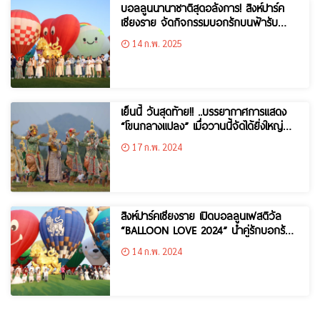
บอลลูนนานาชาติสุดอลังการ! สิงห์ปาร์ค
เชียงราย จัดกิจกรรมบอกรักบนฟ้ารับ
วาเลนไทน์ 2025
14 ก.พ. 2025
เย็นนี้ วันสุดท้าย!! ..บรรยากาศการแสดง
“โขนกลางแปลง” เมื่อวานนี้จัดได้ยิ่งใหญ่
ใกล้ชิดคนดู อลังการสมการรอคอย.. ไปดู
17 ก.พ. 2024
กันได้ที่ งานเทศกาลบอลลูนนานาชาติ สิงห์
ปาร์คเชียงราย
สิงห์ปาร์คเชียงราย เปิดบอลลูนเฟสติวัล
“BALLOON LOVE 2024” นำคู่รักบอกรัก
ลอยฟ้ารับวาเลนไทน์
14 ก.พ. 2024