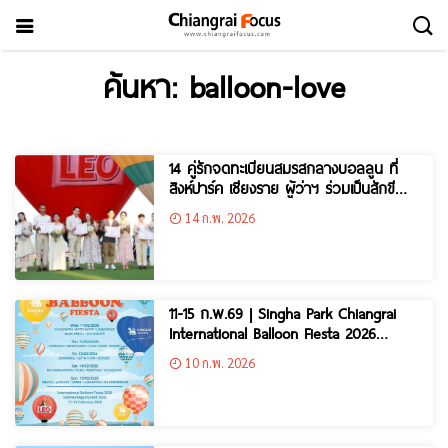
ค้นหา: balloon-love
14 คู่รักจดทะเบียนสมรสกลางบอลลูน ที่
สิงห์ปาร์ค เชียงราย ผู้ว่าฯ ร่วมเป็นสักขี
พยาน ดันเทศกาลนานาชาติสู่ World
14 ก.พ. 2026
Class Love Destination
11-15 ก.พ.69 | Singha Park Chiangrai
International Balloon Fiesta 2026
“เทศกาลบอลลูนนานาชาติ สิงห์ปาร์ค
10 ก.พ. 2026
เชียงราย”