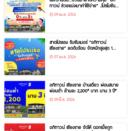
ทาวน์ ช่วยแบ่งเบาค่าใช้จ่าย” ..โปรโมชัน
พิเศษ เฉพาะสงกรานต์นี้เท่านั้น!
09 เม.ย. 2026
สาดโปรแรง รับซัมเมอร์ “อภิทาวน์
เชียงราย” ลดดับร้อน จัดหนักสูงสุด 1
ล้าน!
07 เม.ย. 2026
อภิทาวน์ เชียงราย บ้านเดี่ยว ผ่อนสบาย
ผ่อนต่ำ ล้านละ 2,200* บาท นาน 3 ปี*
09 มี.ค. 2026
อภิทาวน์ เชียงราย จัดให้ ดอกเบี้ยถูก