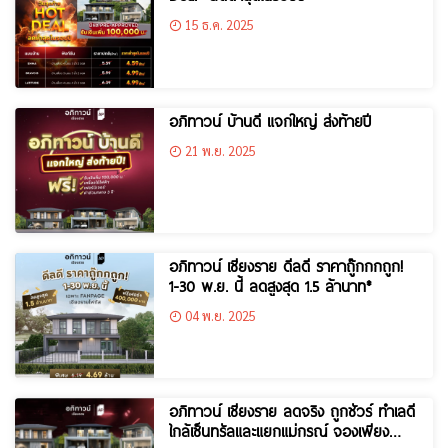
15 ธ.ค. 2025
อภิทาวน์ บ้านดี แจกใหญ่ ส่งท้ายปี
21 พ.ย. 2025
อภิทาวน์ เชียงราย ดีลดี ราคาถู๊กกกถูก!
1-30 พ.ย. นี้ ลดสูงสุด 1.5 ล้านาท*
04 พ.ย. 2025
อภิทาวน์ เชียงราย ลดจริง ถูกชัวร์ ทำเลดี
ใกล้เซ็นทรัลและแยกแม่กรณ์ จองเพียง