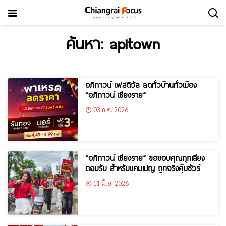
ค้นหา: apitown
อภิทาวน์ เฟสติวัล ลดทั่วบ้านทั่วเมือง
“อภิทาวน์ เชียงราย”
03 ก.ค. 2026
“อภิทาวน์ เชียงราย” ขอขอบคุณทุกเสียง
ตอบรับ สำหรับแคมเปญ ถูกจริงคุ้มชัวร์
11 มิ.ย. 2026