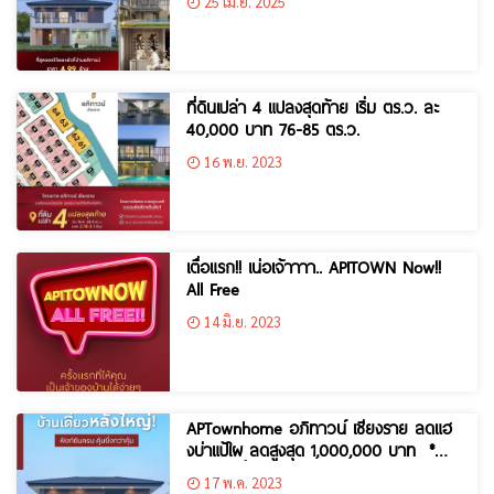
25 เม.ย. 2025
เท่านั้น!
ที่ดินเปล่า 4 แปลงสุดท้าย เริ่ม ตร.ว. ละ
40,000 บาท 76-85 ตร.ว.
16 พ.ย. 2023
เตื่อแรก!! เน่อเจ้าาาา.. APITOWN Now!!
All Free
14 มิ.ย. 2023
APTownhome อภิทาวน์ เชียงราย ลดแฮ
งบ่าแป้ใผ ลดสูงสุด 1,000,000 บาท *
ชีวิตดีๆ ตี้เลือกเองได้ *
17 พ.ค. 2023