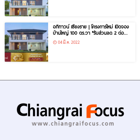
อภิทาวน์ เชียงราย | โครงการใหม่ เปิดจอง
บ้านใหญ่ 100 ตร.วา *รับส่วนลด 2 ต่อ
สูงสุด 2,000,000 บาท
04 มี.ค. 2022