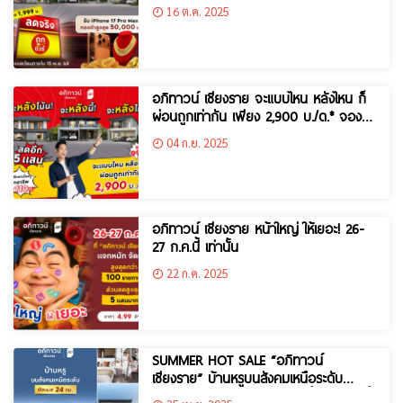
1,999 บ.* ทุกหลัง
16 ต.ค. 2025
อภิทาวน์ เชียงราย จะแบบไหน หลังไหน ก็
ผ่อนถูกเท่ากัน เพียง 2,900 บ./ด.* จอง
เพียง 999 บ.* ทุกหลัง
04 ก.ย. 2025
อภิทาวน์ เชียงราย หน้าใหญ่ ให้เยอะ! 26-
27 ก.ค.นี้ เท่านั้น
22 ก.ค. 2025
SUMMER HOT SALE “อภิทาวน์
เชียงราย” บ้านหรูบนสังคมเหนือระดับ
โครงการคุณภาพจากเอพี วันนี้-30 พ.ค.นี้