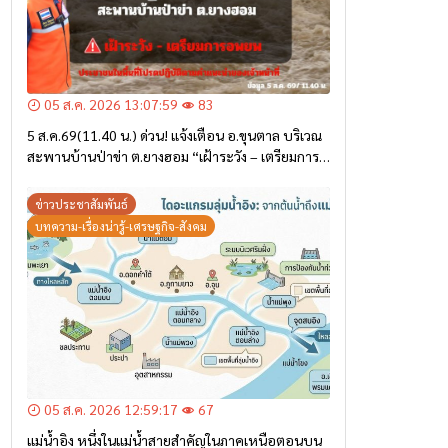
05 ส.ค. 2026 13:07:59
83
5 ส.ค.69(11.40 น.) ด่วน! แจ้งเตือน อ.ขุนตาล บริเวณ
สะพานบ้านป่าข่า ต.ยางฮอม “เฝ้าระวัง – เตรียมการ
อพยพ”
ข่าวประชาสัมพันธ์
บทความ-เรื่องน่ารู้-เศรษฐกิจ-สังคม
05 ส.ค. 2026 12:59:17
67
แม่น้ำอิง หนึ่งในแม่น้ำสายสำคัญในภาคเหนือตอนบน