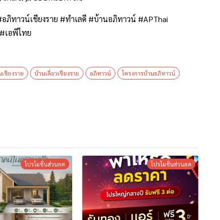
ุด #อภิทาวน์เชียงราย #ทำเลดี #บ้านอภิทาวน์ #APThai
 #เอพีไทย
นเชียงราย
บ้านเดี่ยวเชียงราย
อภิทาวน์
โครงการบ้านอภิทาวน์
โปรโมชั่นส่วนลด
โปรโมชั่นส่วนลด