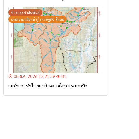
ข่าวประชาสัมพันธ์
บทความ-เรื่องน่ารู้-เศรษฐกิจ-สังคม
05 ส.ค. 2026 12:21:39
81
แม่น้ำกก.. ทำไมเวลาน้ำหลากถึงรุนแรงมากนัก