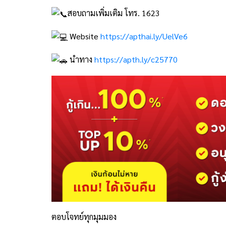
สอบถามเพิ่มเติม โทร. 1623
Website
https://apthai.ly/UelVe6
นำทาง
https://apth.ly/c25770
ตอบโจทย์ทุกมุมมอง