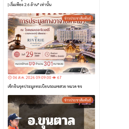
| เริ่มเพียง 2.6 ล้าน* เท่านั้น
ข่าวประชาสัมพันธ์
06 ส.ค. 2026 09:09:00
67
เช็กอินจุดประมูลทะเบียนรถเลขสวย หมวด ขจ
ข่าวประชาสัมพันธ์