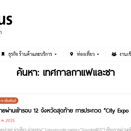
ธุรกิจ ร้านค้าและบริการ
ท่องเที่ยว
งานเช
ค้นหา: เทศกาลกาแฟและชา
ะชาสัมพันธ์
รายผ่านเข้ารอบ 12 จังหวัดสุดท้าย การประกวด “City Expo
.ค. 2025
ลงทุน” [cmruncode name="GoogleADS"] เชียงรายผ่านเข้ารอบ 12 จังหวัดสุดท้าย จาก 51 จังหวัดทั่วประเทศ ในการ