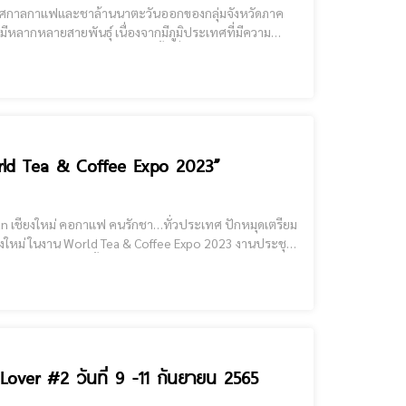
มีหลากหลายสายพันธุ์ เนื่องจากมีภูมิประเทศที่มีความ
มแตกต่างกันออกไป​ในแต่ละพื้นที่ ทำให้มีเอกสักษณ์ และ
orld Tea & Coffee Expo 2023”
ศ ปักหมุดเตรียม
ียงใหม่ ในงาน World Tea & Coffee Expo 2023 งานประชุม
ค้าชา กาแฟที่ใหญ่ที่สุดในภูมิภาค [cmruncode name="GoogleADS"] 26-29 มกราคม 2566 นี้ ณ ศูนย์การค้า One Nimm
 Lover #2 วันที่ 9 -11 กันยายน 2565