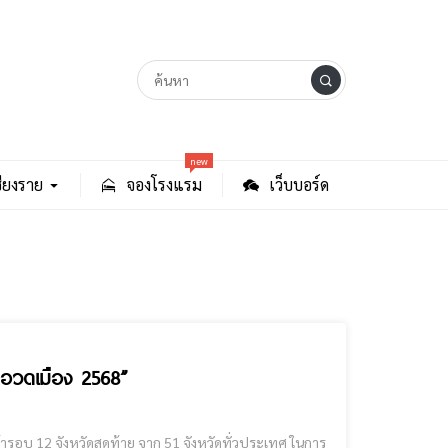
new
ียงราย
จองโรงแรม
เว็บบอร์ด
 อวดเมือง 2568”