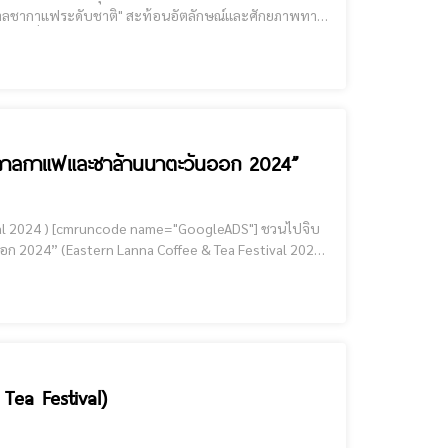
ศกาลชากาแฟระดับชาติ" สะท้อนอัตลักษณ์และศักยภาพทาง
การประกวด “City Expo อวดเมือง 2568” “เชียงรายน่าอยู่ น่าเที่ยว น่าลงทุน” เชียงรายผ่านเข้ารอบ 12
เทศกาลกาแฟและชาล้านนาตะวันออก 2024”
S"] ชวนไปจิบ
อก 2024” (Eastern Lanna Coffee & Tea Festival 2024)
วันที่ 27 ธันวาคม 2567 - วันที่ 1 มกราคม 2568 เวลา 16.00 - 22.00 น. ณ สิงห์ปาร์คจังหวัดเชียงราย #กิจกรรมภายในงาน
ea Festival)