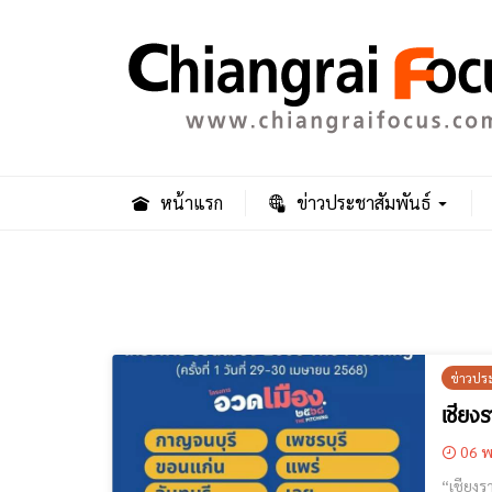
หน้าแรก
ข่าวประชาสัมพันธ์
ข่าวปร
เชียง
06 พ
“เชียงรายน่าอยู่ น่าเที่ยว น่า