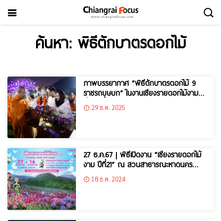
ค้นหา: พิธีตักบาตรดอกไม้
ภาพบรรยากาศ “พิธีตักบาตรดอกไม้ 9
ราชรถบุษบก” ในงานเชียงรายดอกไม้งามปี
ที่22
29 ธ.ค. 2025
27 ธ.ค.67 | พิธีเปิดงาน “เชียงรายดอกไม้
งาม ปีที่21” ณ สวนสาธารณะหาดนคร
เชียงราย
18 ธ.ค. 2024